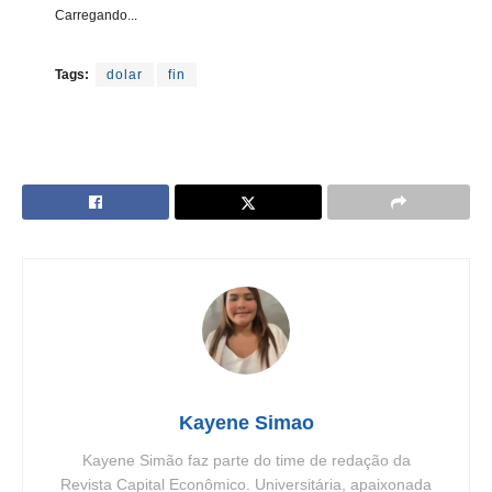
Carregando...
Tags:
dolar
fin
Kayene Simao
Kayene Simão faz parte do time de redação da
Revista Capital Econômico. Universitária, apaixonada