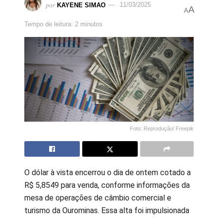
por
KAYENE SIMAO
11/03/2025
A
A
Tempo de leitura: 2 minutos
Foto: Reprodução/ Freepik
O dólar à vista encerrou o dia de ontem cotado a
R$ 5,8549 para venda, conforme informações da
mesa de operações de câmbio comercial e
turismo da Ourominas. Essa alta foi impulsionada