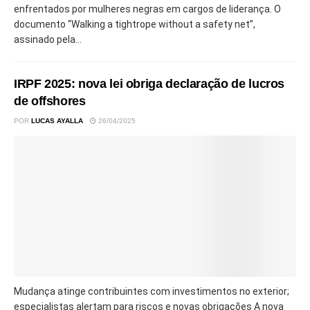
enfrentados por mulheres negras em cargos de liderança. O
documento “Walking a tightrope without a safety net”,
assinado pela...
IRPF 2025: nova lei obriga declaração de lucros
de offshores
POR
LUCAS AYALLA
26/04/2025
Mudança atinge contribuintes com investimentos no exterior;
especialistas alertam para riscos e novas obrigações A nova