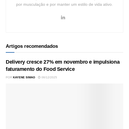
por musculação e por manter um estilo de vida ativo.
Artigos recomendados
Delivery cresce 27% em novembro e impulsiona
faturamento do Food Service
POR
KAYENE SIMAO
06/12/2025