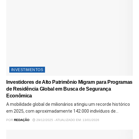
INVESTIMENTOS
Investidores de Alto Patrimônio Migram para Programas
de Residência Global em Busca de Segurança
Econômica
A mobilidade global de milionários atingiu um recorde histórico
em 2025, com aproximadamente 142.000 indivíduos de...
POR
REDAÇÃO
29/12/2025 - ATUALIZADO EM: 13/01/2026