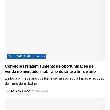
MERCADO IMOBILIÁRIO
Corretores relatam aumento de oportunidades de
venda no mercado imobiliário durante o fim de ano
Embora o fim de ano costume ser associado a férias e redução
do ritmo de trabalho,...
POR
KAYENE SIMAO
01/01/2026