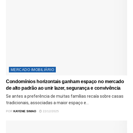
MERCADO IMOBILIÁRIO
Condomínios horizontais ganham espaço no mercado
de alto padrão ao unir lazer, segurança e convivência
Se antes a preferência de muitas famílias recaía sobre casas
tradicionais, associadas a maior espaço e...
POR
KAYENE SIMAO
22/12/2025