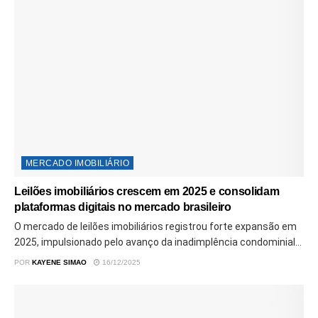
MERCADO IMOBILIÁRIO
Leilões imobiliários crescem em 2025 e consolidam
plataformas digitais no mercado brasileiro
O mercado de leilões imobiliários registrou forte expansão em
2025, impulsionado pelo avanço da inadimplência condominial...
POR
KAYENE SIMAO
16/12/2025