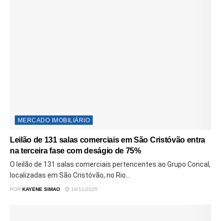
MERCADO IMOBILIÁRIO
Leilão de 131 salas comerciais em São Cristóvão entra
na terceira fase com deságio de 75%
O leilão de 131 salas comerciais pertencentes ao Grupo Concal,
localizadas em São Cristóvão, no Rio...
POR
KAYENE SIMAO
19/11/2025