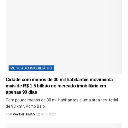
MERCADO IMOBILIÁRIO
Cidade com menos de 30 mil habitantes movimenta
mais de R$ 1,5 bilhão no mercado imobiliário em
apenas 90 dias
Com pouco menos de 30 mil habitantes e uma área territorial
de 93 km², Porto Belo,...
POR
KAYENE SIMAO
06/11/2025