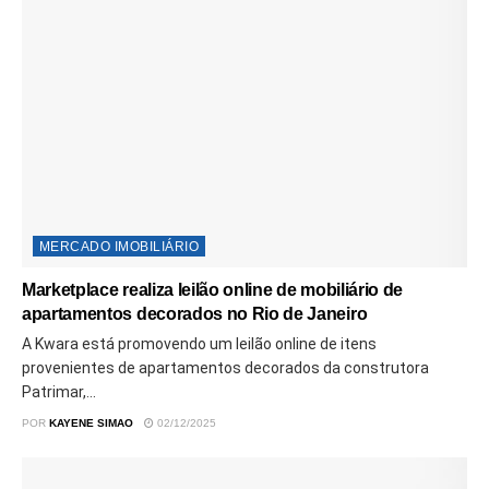
MERCADO IMOBILIÁRIO
Marketplace realiza leilão online de mobiliário de
apartamentos decorados no Rio de Janeiro
A Kwara está promovendo um leilão online de itens
provenientes de apartamentos decorados da construtora
Patrimar,...
POR
KAYENE SIMAO
02/12/2025