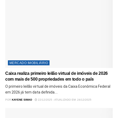
MERCADO IMOBILIÁRIO
Caixa realiza primeiro leilão virtual de imóveis de 2026
com mais de 500 propriedades em todo o país
O primeiro leilão virtual de imóveis da Caixa Econômica Federal
em 2026 já tem data definida....
POR
KAYENE SIMAO
22/12/2025 - ATUALIZADO EM: 24/12/2025