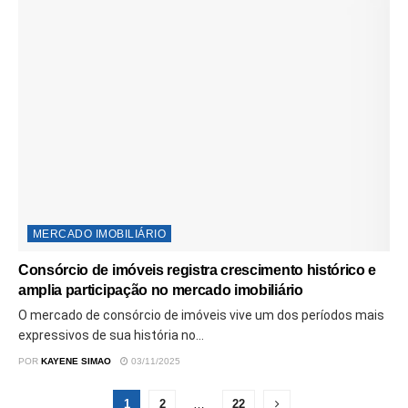
MERCADO IMOBILIÁRIO
Consórcio de imóveis registra crescimento histórico e
amplia participação no mercado imobiliário
O mercado de consórcio de imóveis vive um dos períodos mais
expressivos de sua história no...
POR
KAYENE SIMAO
03/11/2025
1
2
…
22