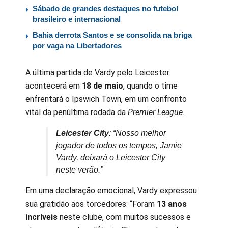
Sábado de grandes destaques no futebol
brasileiro e internacional
Bahia derrota Santos e se consolida na briga
por vaga na Libertadores
A última partida de Vardy pelo Leicester
acontecerá em
18 de maio
, quando o time
enfrentará o Ipswich Town, em um confronto
vital da penúltima rodada da
Premier League
.
Leicester City
: “Nosso melhor
jogador de todos os tempos, Jamie
Vardy, deixará o Leicester City
neste verão.”
Em uma declaração emocional, Vardy expressou
sua gratidão aos torcedores: “Foram
13 anos
incríveis
neste clube, com muitos sucessos e