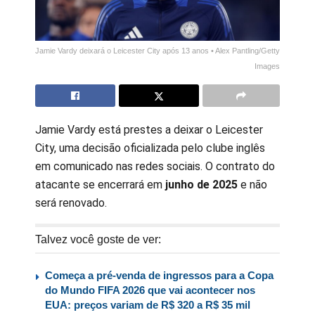
Jamie Vardy deixará o Leicester City após 13 anos
• Alex Pantling/Getty
Images
Jamie Vardy está prestes a deixar o Leicester
City, uma decisão oficializada pelo clube inglês
em comunicado nas redes sociais. O contrato do
atacante se encerrará em
junho de 2025
e não
será renovado.
Talvez você goste de ver:
Começa a pré-venda de ingressos para a Copa
do Mundo FIFA 2026 que vai acontecer nos
EUA: preços variam de R$ 320 a R$ 35 mil