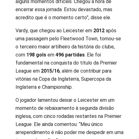
alguns momentos difíceis. Chegou a hora de
encerrar essa jornada. Estou devastado, mas
acredito que é o momento certo”, disse ele.
Vardy, que chegou ao Leicester em
2012
após
uma passagem pelo Fleetwood Town, tornou-se
o terceiro maior artilheiro da história do clube,
com
198 gols
em
496 partidas
. Ele foi
fundamental na conquista do título da Premier
League em
2015/16
, além de contribuir para
vitórias na Copa da Inglaterra, Supercopa da
Inglaterra e Championship.
O jogador lamentou deixar o Leicester em um
momento de rebaixamento à segunda divisão
inglesa, com cinco rodadas restantes na Premier
League. Ele ainda comentou: “Meu único
arrependimento é não poder me despedir em uma