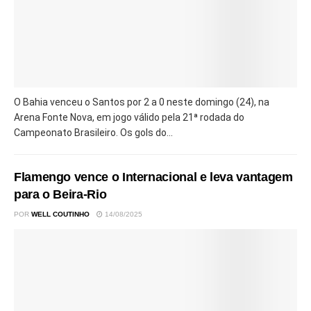
O Bahia venceu o Santos por 2 a 0 neste domingo (24), na
Arena Fonte Nova, em jogo válido pela 21ª rodada do
Campeonato Brasileiro. Os gols do...
Flamengo vence o Internacional e leva vantagem
para o Beira-Rio
POR
WELL COUTINHO
14/08/2025