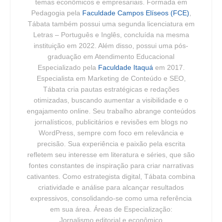
temas econômicos e empresariais. Formada em
Pedagogia pela
Faculdade Campos Elíseos (FCE)
,
Tábata também possui uma segunda licenciatura em
Letras – Português e Inglês, concluída na mesma
instituição em 2022. Além disso, possui uma pós-
graduação em Atendimento Educacional
Especializado pela
Faculdade Itaquá
em 2017.
Especialista em Marketing de Conteúdo e SEO,
Tábata cria pautas estratégicas e redações
otimizadas, buscando aumentar a visibilidade e o
engajamento online. Seu trabalho abrange conteúdos
jornalísticos, publicitários e revisões em blogs no
WordPress, sempre com foco em relevância e
precisão. Sua experiência e paixão pela escrita
refletem seu interesse em literatura e séries, que são
fontes constantes de inspiração para criar narrativas
cativantes. Como estrategista digital, Tábata combina
criatividade e análise para alcançar resultados
expressivos, consolidando-se como uma referência
em sua área. Áreas de Especialização:
Jornalismo editorial e econômico