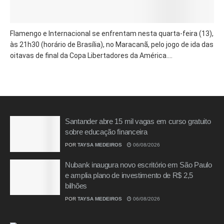
Flamengo e Internacional se enfrentam nesta quarta-feira (13),
às 21h30 (horário de Brasília), no Maracanã, pelo jogo de ida das
oitavas de final da Copa Libertadores da América....
Santander abre 15 mil vagas em curso gratuito
sobre educação financeira
POR
TAYSA MEDEIROS
06/08/2026
Nubank inaugura novo escritório em São Paulo
e amplia plano de investimento de R$ 2,5
bilhões
POR
TAYSA MEDEIROS
06/08/2026