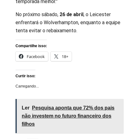
temporada melhor.”
No próximo sábado,
26 de abril
, o Leicester
enfrentará o Wolverhampton, enquanto a equipe
tenta evitar o rebaixamento.
Compartilhe isso:
Facebook
18+
Curtir isso:
Carregando...
Ler
Pesquisa aponta que 72% dos pais
não investem no futuro financeiro dos
filhos