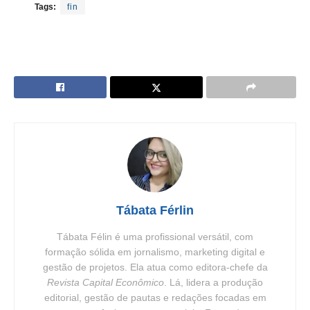
Tags:
fin
Tábata Férlin
Tábata Félin é uma profissional versátil, com
formação sólida em jornalismo, marketing digital e
gestão de projetos. Ela atua como editora-chefe da
Revista Capital Econômico
. Lá, lidera a produção
editorial, gestão de pautas e redações focadas em