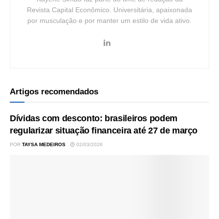
Revista Capital Econômico. Universitária, apaixonada
por musculação e por manter um estilo de vida ativo.
Artigos recomendados
Dívidas com desconto: brasileiros podem
regularizar situação financeira até 27 de março
POR
TAYSA MEDEIROS
02/03/2026