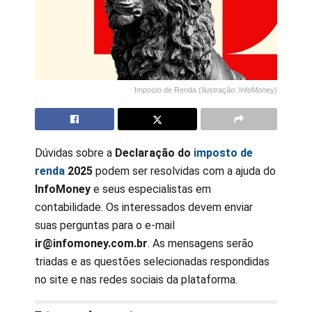
Imposto de Renda (Ilustração: InfoMoney)
Dúvidas sobre a
Declaração do
imposto de
renda
2025
podem ser resolvidas com a ajuda do
InfoMoney
e seus especialistas em
contabilidade. Os interessados devem enviar
suas perguntas para o e-mail
ir@infomoney.com.br
. As mensagens serão
triadas e as questões selecionadas respondidas
no site e nas redes sociais da plataforma.