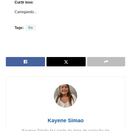
Curtir isso:
Carregando...
Tags:
fin
Kayene Simao
Kayene Simão faz parte do time de redação da