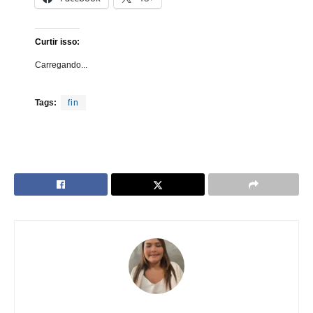
Curtir isso:
Carregando...
Tags:
fin