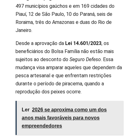
497 municípios gaúchos e em 169 cidades do
Piauí, 12 de São Paulo, 10 do Paraná, seis de
Roraima, três do Amazonas e duas do Rio de
Janeiro.
Desde a aprovação da
Lei 14.601/2023
, os
beneficiários do Bolsa Família não estão mais
sujeitos ao desconto do
Seguro Defeso
. Essa
mudança visa amparar aqueles que dependem da
pesca artesanal e que enfrentam restrições
durante o período de piracema, quando a
reprodução dos peixes ocorre.
Ler
2026 se aproxima como um dos
anos mais favoráveis para novos
empreendedores