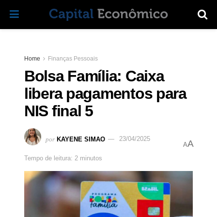
Home
Finanças Pessoais
Bolsa Família: Caixa
libera pagamentos para
NIS final 5
por
KAYENE SIMAO
23/04/2025
A
A
Tempo de leitura: 2 minutos