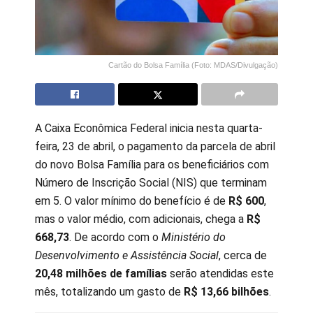
Cartão do Bolsa Família (Foto: MDAS/Divulgação)
A Caixa Econômica Federal inicia nesta quarta-
feira, 23 de abril, o pagamento da parcela de abril
do novo Bolsa Família para os beneficiários com
Número de Inscrição Social (NIS) que terminam
em 5. O valor mínimo do benefício é de
R$ 600
,
mas o valor médio, com adicionais, chega a
R$
668,73
. De acordo com o
Ministério do
Desenvolvimento e Assistência Social
, cerca de
20,48 milhões de famílias
serão atendidas este
mês, totalizando um gasto de
R$ 13,66 bilhões
.