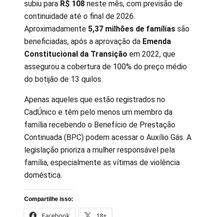
subiu para
R$ 108
neste mês, com previsão de
continuidade até o final de 2026.
Aproximadamente
5,37 milhões de famílias
são
beneficiadas, após a aprovação da
Emenda
Constitucional da Transição
em 2022, que
assegurou a cobertura de 100% do preço médio
do botijão de 13 quilos.
Apenas aqueles que estão registrados no
CadÚnico e têm pelo menos um membro da
família recebendo o Benefício de Prestação
Continuada (BPC) podem acessar o Auxílio Gás. A
legislação prioriza a mulher responsável pela
família, especialmente as vítimas de violência
doméstica.
Compartilhe isso:
Facebook
18+