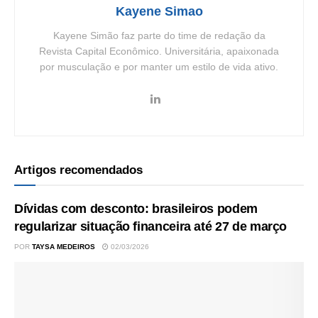
Kayene Simao
Kayene Simão faz parte do time de redação da
Revista Capital Econômico. Universitária, apaixonada
por musculação e por manter um estilo de vida ativo.
Artigos recomendados
Dívidas com desconto: brasileiros podem
regularizar situação financeira até 27 de março
POR
TAYSA MEDEIROS
02/03/2026