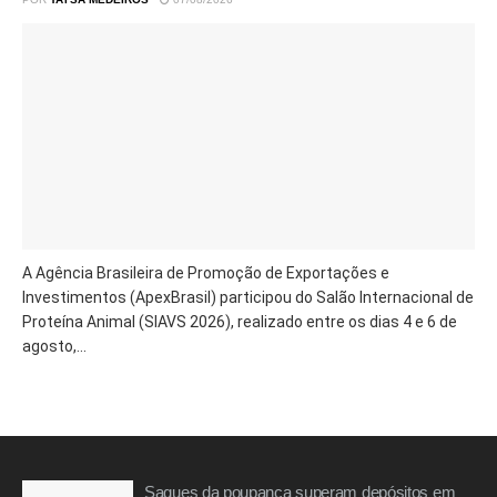
A Agência Brasileira de Promoção de Exportações e
Investimentos (ApexBrasil) participou do Salão Internacional de
Proteína Animal (SIAVS 2026), realizado entre os dias 4 e 6 de
agosto,...
Saques da poupança superam depósitos em