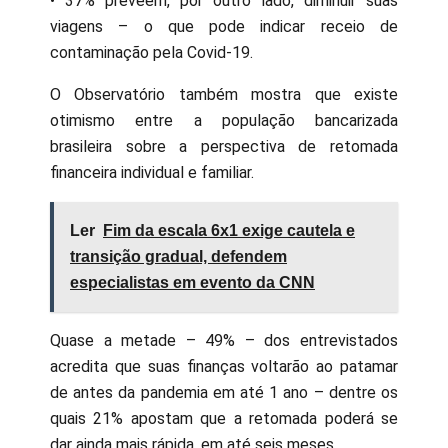
• 37% preveem, por outro lado, diminuir suas
viagens – o que pode indicar receio de
contaminação pela Covid-19.
O Observatório também mostra que existe
otimismo entre a população bancarizada
brasileira sobre a perspectiva de retomada
financeira individual e familiar.
Ler
Fim da escala 6x1 exige cautela e
transição gradual, defendem
especialistas em evento da CNN
Quase a metade – 49% – dos entrevistados
acredita que suas finanças voltarão ao patamar
de antes da pandemia em até 1 ano – dentre os
quais 21% apostam que a retomada poderá se
dar ainda mais rápida, em até seis meses.