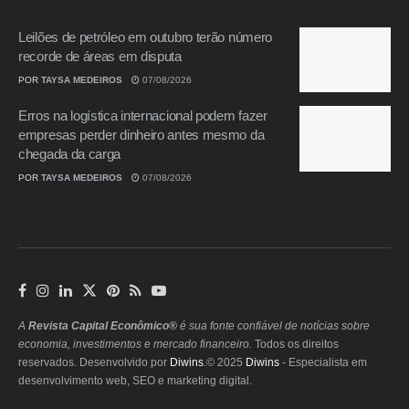
Leilões de petróleo em outubro terão número
recorde de áreas em disputa
POR
TAYSA MEDEIROS
07/08/2026
Erros na logística internacional podem fazer
empresas perder dinheiro antes mesmo da
chegada da carga
POR
TAYSA MEDEIROS
07/08/2026
A
Revista Capital Econômico®
é sua fonte confiável de notícias sobre
economia, investimentos e mercado financeiro.
Todos os direitos
reservados. Desenvolvido por
Diwins
.© 2025
Diwins
- Especialista em
desenvolvimento web, SEO e marketing digital.