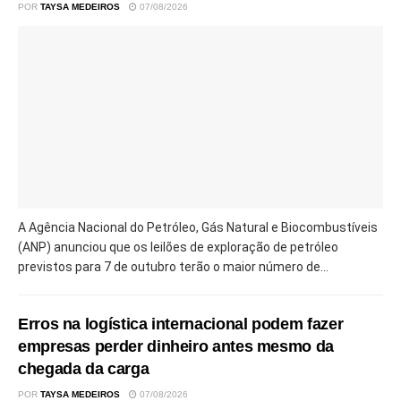
POR
TAYSA MEDEIROS
07/08/2026
A Agência Nacional do Petróleo, Gás Natural e Biocombustíveis
(ANP) anunciou que os leilões de exploração de petróleo
previstos para 7 de outubro terão o maior número de...
Erros na logística internacional podem fazer
empresas perder dinheiro antes mesmo da
chegada da carga
POR
TAYSA MEDEIROS
07/08/2026