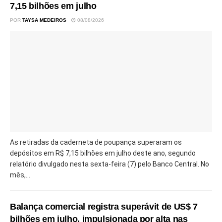
7,15 bilhões em julho
POR
TAYSA MEDEIROS
08/08/2026
As retiradas da caderneta de poupança superaram os
depósitos em R$ 7,15 bilhões em julho deste ano, segundo
relatório divulgado nesta sexta-feira (7) pelo Banco Central. No
mês,...
Balança comercial registra superávit de US$ 7
bilhões em julho, impulsionada por alta nas