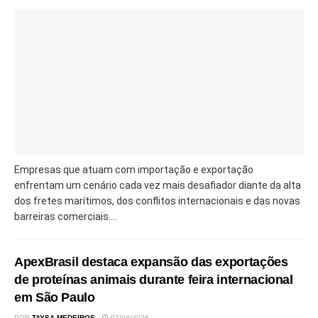
Empresas que atuam com importação e exportação
enfrentam um cenário cada vez mais desafiador diante da alta
dos fretes marítimos, dos conflitos internacionais e das novas
barreiras comerciais....
ApexBrasil destaca expansão das exportações
de proteínas animais durante feira internacional
em São Paulo
POR
TAYSA MEDEIROS
07/08/2026