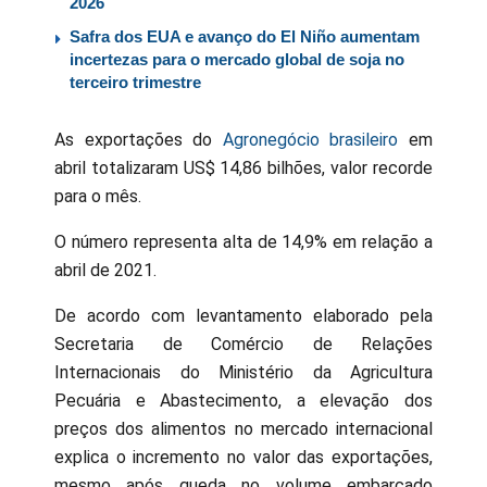
2026
Safra dos EUA e avanço do El Niño aumentam
incertezas para o mercado global de soja no
terceiro trimestre
As exportações do
Agronegócio brasileiro
em
abril totalizaram US$ 14,86 bilhões, valor recorde
para o mês.
O número representa alta de 14,9% em relação a
abril de 2021.
De acordo com levantamento elaborado pela
Secretaria de Comércio de Relações
Internacionais do Ministério da Agricultura
Pecuária e Abastecimento, a elevação dos
preços dos alimentos no mercado internacional
explica o incremento no valor das exportações,
mesmo após queda no volume embarcado