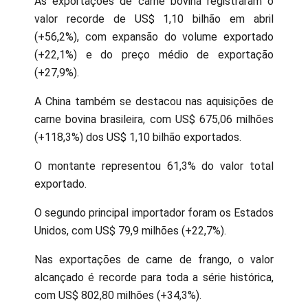
As exportações de carne bovina registraram o
valor recorde de US$ 1,10 bilhão em abril
(+56,2%), com expansão do volume exportado
(+22,1%) e do preço médio de exportação
(+27,9%).
A China também se destacou nas aquisições de
carne bovina brasileira, com US$ 675,06 milhões
(+118,3%) dos US$ 1,10 bilhão exportados.
O montante representou 61,3% do valor total
exportado.
O segundo principal importador foram os Estados
Unidos, com US$ 79,9 milhões (+22,7%).
Nas exportações de carne de frango, o valor
alcançado é recorde para toda a série histórica,
com US$ 802,80 milhões (+34,3%).