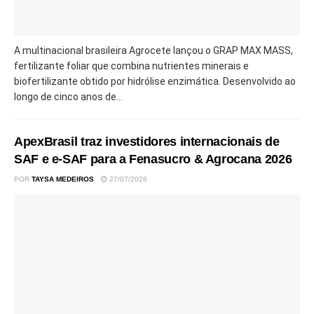
A multinacional brasileira Agrocete lançou o GRAP MAX MASS,
fertilizante foliar que combina nutrientes minerais e
biofertilizante obtido por hidrólise enzimática. Desenvolvido ao
longo de cinco anos de...
ApexBrasil traz investidores internacionais de
SAF e e-SAF para a Fenasucro & Agrocana 2026
POR
TAYSA MEDEIROS
27/07/2026