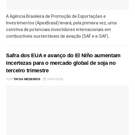
A Agência Brasileira de Promoção de Exportações e
Investimentos (ApexBrasil) levará, pela primeira vez, uma
comitiva de potenciais investidores internacionais em
combustíveis sustentáveis de aviação (SAF e e-SAF)...
Safra dos EUA e avanço do El Niño aumentam
incertezas para o mercado global de soja no
terceiro trimestre
POR
TAYSA MEDEIROS
16/07/2026