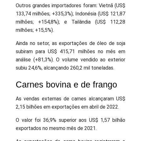
Outros grandes importadores foram: Vietnã (US$
133,74 milhões; +335,3%); Indonésia (US$ 121,87
milhões; +154,8%); e Tailândia (US$ 112,28
milhões; +15,5%).
Ainda no setor, as exportações de óleo de soja
subiram para US$ 415,71 milhões no mês em
análise (+81,3%). O volume vendido ao exterior
subiu 24,6%, alcançando 260,2 mil toneladas.
Carnes bovina e de frango
As vendas externas de carnes alcançaram US$
2,15 bilhões em exportações em abril de 2022.
O valor foi 36,9% superior aos US$ 1,57 bilhão
exportados no mesmo mês de 2021.