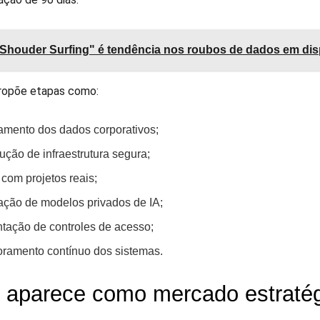
Shouder Surfing" é tendência nos roubos de dados em dis
propõe etapas como:
mento dos dados corporativos;
ução de infraestrutura segura;
 com projetos reais;
ração de modelos privados de IA;
ntação de controles de acesso;
oramento contínuo dos sistemas.
l aparece como mercado estraté