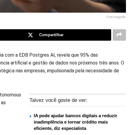
Foto:magnific
Compartilhar
ia com a EDB Postgres AI, revela que 95% das
cia artificial e gestão de dados nos próximos três anos. O
ratégica nas empresas, impulsionada pela necessidade de
autonomous
Talvez você goste de ver:
 as
IA pode ajudar bancos digitais a reduzir
inadimplência e tornar crédito mais
eficiente, diz especialista
e