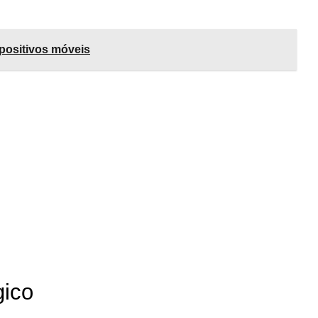
positivos móveis
gico