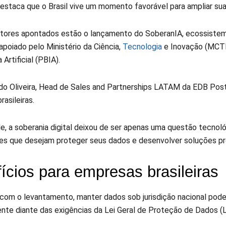
estaca que o Brasil vive um momento favorável para ampliar su
atores apontados estão o lançamento do SoberanIA, ecossistema br
apoiado pelo Ministério da Ciência,
Tecnologia
e Inovação (MCTI)
 Artificial (PBIA).
do Oliveira, Head de Sales and Partnerships LATAM da EDB Post
asileiras.
e, a soberania digital deixou de ser apenas uma questão tecnoló
s que desejam proteger seus dados e desenvolver soluções própri
ícios para empresas brasileiras
com o levantamento, manter dados sob jurisdição nacional pode 
nte diante das exigências da Lei Geral de Proteção de Dados (