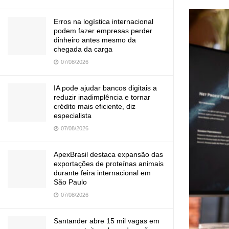
Erros na logística internacional
podem fazer empresas perder
dinheiro antes mesmo da
chegada da carga
07/08/2026
IA pode ajudar bancos digitais a
reduzir inadimplência e tornar
crédito mais eficiente, diz
especialista
07/08/2026
ApexBrasil destaca expansão das
exportações de proteínas animais
durante feira internacional em
São Paulo
07/08/2026
Santander abre 15 mil vagas em