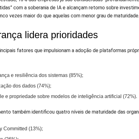
das” com a soberania de IA e alcançam retorno sobre investim
inco vezes maior do que aquelas com menor grau de maturidade
ança lidera prioridades
rincipais fatores que impulsionam a adoção de plataformas própr
nça e resiliência dos sistemas (85%);
ização dos dados (74%);
le e propriedade sobre modelos de inteligência artificial (72%).
ento também identificou quatro níveis de maturidade das organi
y Committed (13%);