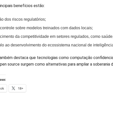
incipais benefícios estão:
o dos riscos regulatórios;
 controle sobre modelos treinados com dados locais;
lecimento da competitividade em setores regulados, como saúde,
lo ao desenvolvimento do ecossistema nacional de inteligência a
ambém destaca que tecnologias como computação confidencial, 
pen source surgem como alternativas para ampliar a soberania 
sso:
ook
18+