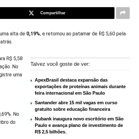
Compartilhar
 uma alta de
0,19%
, e retornou ao patamar de R$ 5,60 pela
atrás.
ra R$ 5,58
Talvez você goste de ver:
iação. No
gistre uma
ApexBrasil destaca expansão das
exportações de proteínas animais durante
feira internacional em São Paulo
Santander abre 15 mil vagas em curso
gratuito sobre educação financeira
0,69%. No
Nubank inaugura novo escritório em São
mbro do
Paulo e avança plano de investimento de
R$ 2,5 bilhões.