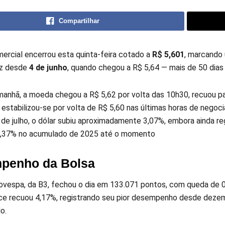
Compartilhar
mercial encerrou esta quinta-feira cotado a
R$ 5,601
, marcando
ez desde
4 de junho
, quando chegou a R$ 5,64 — mais de 50 dias 
manhã, a moeda chegou a R$ 5,62 por volta das 10h30, recuou pa
 estabilizou-se por volta de R$ 5,60 nas últimas horas de negoc
de julho, o dólar subiu aproximadamente 3,07%, embora ainda re
9,37% no acumulado de 2025 até o momento
penho da Bolsa
bovespa, da B3, fechou o dia em 133.071 pontos, com queda de 
ice recuou 4,17%, registrando seu pior desempenho desde deze
o.