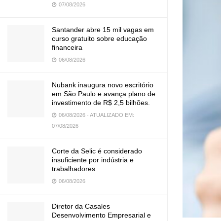
07/08/2026
Santander abre 15 mil vagas em
curso gratuito sobre educação
financeira
06/08/2026
Nubank inaugura novo escritório
em São Paulo e avança plano de
investimento de R$ 2,5 bilhões.
06/08/2026 - ATUALIZADO EM:
07/08/2026
Corte da Selic é considerado
insuficiente por indústria e
trabalhadores
06/08/2026
Diretor da Casales
Desenvolvimento Empresarial e