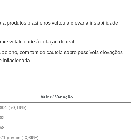
a produtos brasileiros voltou a elevar a instabilidade
uxe volatilidade à cotação do real.
ao ano, com tom de cautela sobre possíveis elevações
 inflacionária
Valor / Variação
,601 (+0,19%)
,62
,58
071 pontos (-0,69%)