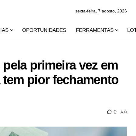
sexta-feira, 7 agosto, 2026
IAS
OPORTUNIDADES
FERRAMENTAS
LO
 pela primeira vez em
 tem pior fechamento
A
0
A