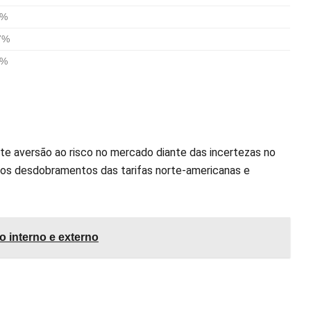
7%
7%
7%
te aversão ao risco no mercado diante das incertezas no
r os desdobramentos das tarifas norte-americanas e
o interno e externo