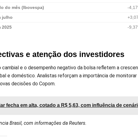
do do mês (Ibovespa)
-4,1
 julho
+3,0
m 2025
-9,3
ctivas e atenção dos investidores
o cambial e o desempenho negativo da bolsa refletem a crescen
obal e doméstico. Analistas reforçam a importância de monitora
novas decisões do Copom.
ar fecha em alta, cotado a R$ 5,63, com influência de cenári
cia Brasil, com informações da Reuters.