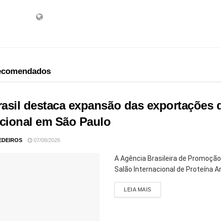
recomendados
asil destaca expansão das exportações de
acional em São Paulo
EDEIROS
07/08/2026
A Agência Brasileira de Promoção
Salão Internacional de Proteína An
LEIA MAIS