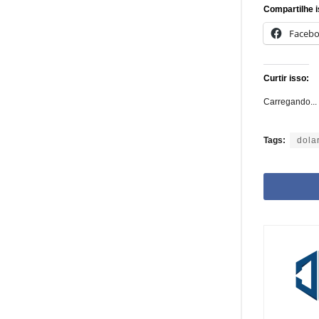
Compartilhe i
Faceb
Curtir isso:
Carregando...
Tags:
dola