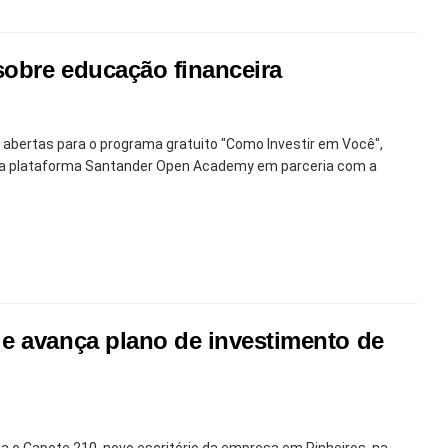
sobre educação financeira
abertas para o programa gratuito "Como Investir em Você",
o da plataforma Santander Open Academy em parceria com a
e avança plano de investimento de
 o Capote 210, novo escritório da empresa em Pinheiros, na