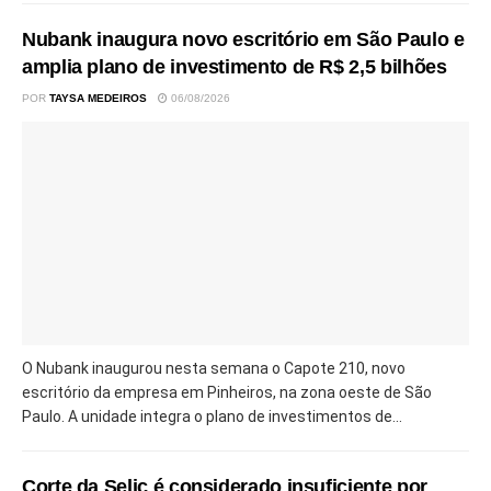
Nubank inaugura novo escritório em São Paulo e
amplia plano de investimento de R$ 2,5 bilhões
POR
TAYSA MEDEIROS
06/08/2026
O Nubank inaugurou nesta semana o Capote 210, novo
escritório da empresa em Pinheiros, na zona oeste de São
Paulo. A unidade integra o plano de investimentos de...
Corte da Selic é considerado insuficiente por