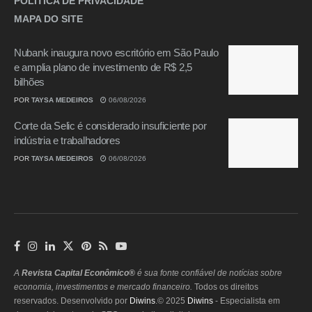
POLÍTICA DE PRIVACIDADE
MAPA DO SITE
Nubank inaugura novo escritório em São Paulo
e amplia plano de investimento de R$ 2,5
bilhões
POR
TAYSA MEDEIROS
06/08/2026
Corte da Selic é considerado insuficiente por
indústria e trabalhadores
POR
TAYSA MEDEIROS
06/08/2026
A
Revista Capital Econômico®
é sua fonte confiável de notícias sobre
economia, investimentos e mercado financeiro.
Todos os direitos
reservados. Desenvolvido por
Diwins
.© 2025
Diwins
- Especialista em