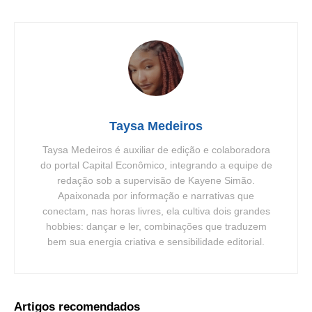
Taysa Medeiros
Taysa Medeiros é auxiliar de edição e colaboradora
do portal Capital Econômico, integrando a equipe de
redação sob a supervisão de Kayene Simão.
Apaixonada por informação e narrativas que
conectam, nas horas livres, ela cultiva dois grandes
hobbies: dançar e ler, combinações que traduzem
bem sua energia criativa e sensibilidade editorial.
Artigos recomendados