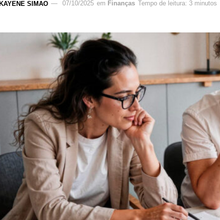
KAYENE SIMAO
07/10/2025
em
Finanças
Tempo de leitura: 3 minutos