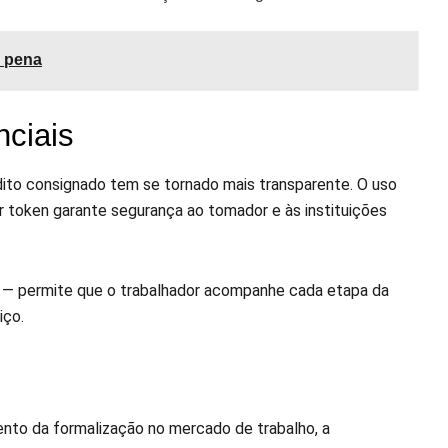
a pena
nciais
dito consignado tem se tornado mais transparente. O uso
or token garante segurança ao tomador e às instituições
ns — permite que o trabalhador acompanhe cada etapa da
iço.
ento da formalização no mercado de trabalho, a