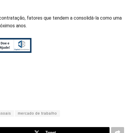
e contratação, fatores que tendem a consolidá-la como uma
róximos anos.
ssoais
mercado de trabalho
Tweet