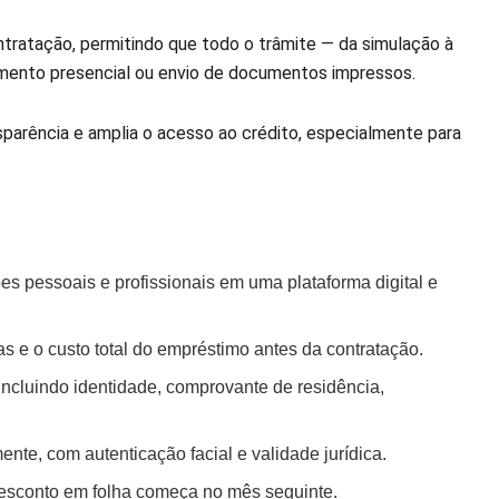
tratação, permitindo que todo o trâmite — da simulação à
imento presencial ou envio de documentos impressos.
sparência e amplia o acesso ao crédito, especialmente para
s pessoais e profissionais em uma plataforma digital e
as e o custo total do empréstimo antes da contratação.
incluindo identidade, comprovante de residência,
ente, com autenticação facial e validade jurídica.
desconto em folha começa no mês seguinte.