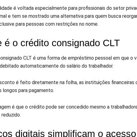
idade é voltada especialmente para profissionais do setor priv
rmal e tem se mostrado uma alternativa para quem busca reorgan
inclusive para pessoas com restrições no nome.
 é o crédito consignado CLT
consignado CLT é uma forma de empréstimo pessoal em que o v
 debitado automaticamente do salário do trabalhador.
conto é feito diretamente na folha, as instituições financeira
s longos para pagamento.
agem é que o crédito pode ser concedido mesmo a trabalhadores 
 reduzido.
os digitais simplificam o acesso