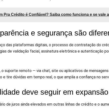
 Pra Crédito é Confiável? Saiba como funciona e se vale 
parência e segurança são difere
ço das plataformas digitais, o processo de contratação do cré
ias de validação facial, assinatura eletrônica e autenticação p
, o suporte remoto — via chat, site ou aplicativos de mensage
 e tire dúvidas em tempo real, o que amplia a confiança no serv
idade deve seguir em expansão
rio de juros ainda elevados em outras linhas de crédito e o aum