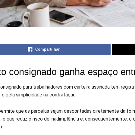
Compartilhar
to consignado ganha espaço ent
consignado para trabalhadores com carteira assinada tem registr
 e pela simplicidade na contratação.
ermite que as parcelas sejam descontadas diretamente da folh
 o que reduz o risco de inadimplência e, consequentemente, o 
o.