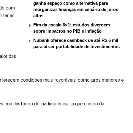
ganha espaço como alternativa para
ado com
reorganizar finanças em cenário de juros
izar as
altos
Fim da escala 6×1: estudos divergem
sobre impactos no PIB e inflação
Nubank oferece cashback de até R$ 6 mil
para atrair portabilidade de investimentos
alor das
s oferecem condições mais favoráveis, como juros menores e
com histórico de inadimplência, já que o risco da