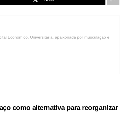
ital Econômico. Universitária, apaixonada por musculação e
ço como alternativa para reorganizar