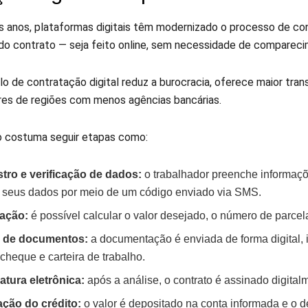
s anos, plataformas digitais têm modernizado o processo de con
 do contrato — seja feito online, sem necessidade de comparec
o de contratação digital reduz a burocracia, oferece maior tran
res de regiões com menos agências bancárias.
 costuma seguir etapas como:
tro e verificação de dados:
o trabalhador preenche informaçõe
a seus dados por meio de um código enviado via SMS.
ação:
é possível calcular o valor desejado, o número de parcel
 de documentos:
a documentação é enviada de forma digital, 
cheque e carteira de trabalho.
atura eletrônica:
após a análise, o contrato é assinado digitalm
ação do crédito:
o valor é depositado na conta informada e o 