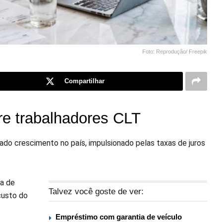
Foto: Reprodução/ Freepik
Compartilhar
re trabalhadores CLT
ado crescimento no país, impulsionado pelas taxas de juros
a de
Talvez você goste de ver:
custo do
Empréstimo com garantia de veículo