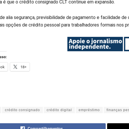
a é que o crédito consignado CLT continue em expansão.
de alia segurança, previsibilidade de pagamento e facilidade d
pais opções de crédito pessoal para trabalhadores formais nos p
sso:
ook
18+
crédito consignado
crédito digital
empréstimo
finanças pe
Compartilhamentos