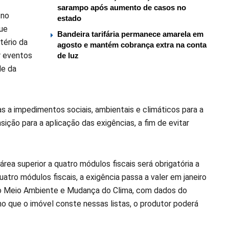
sarampo após aumento de casos no
 no
estado
que
Bandeira tarifária permanece amarela em
tério da
agosto e mantém cobrança extra na conta
r eventos
de luz
de da
 a impedimentos sociais, ambientais e climáticos para a
ição para a aplicação das exigências, a fim de evitar
ea superior a quatro módulos fiscais será obrigatória a
quatro módulos fiscais, a exigência passa a valer em janeiro
do Meio Ambiente e Mudança do Clima, com dados do
o que o imóvel conste nessas listas, o produtor poderá