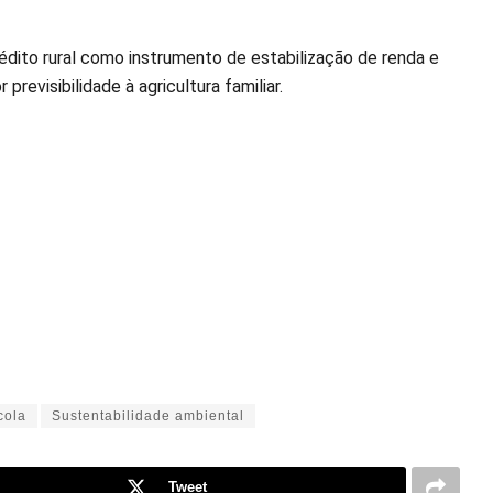
dito rural como instrumento de estabilização de renda e
revisibilidade à agricultura familiar.
cola
Sustentabilidade ambiental
Tweet