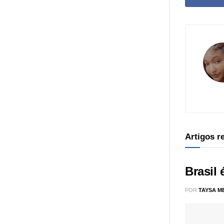
Artigos 
Brasil
POR
TAYSA M