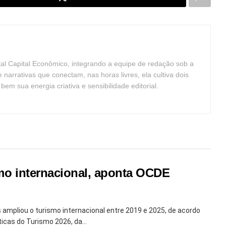
tal Capital Econômico, integrando a equipe de redação sob a
arrativas que conectam, nas horas livres, ela cultiva dois
m sua energia criativa e sensibilidade editorial.
smo internacional, aponta OCDE
is ampliou o turismo internacional entre 2019 e 2025, de acordo
ticas do Turismo 2026, da...