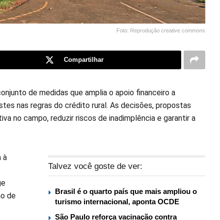
Foto: Reprodução creative commons
Compartilhar
onjunto de medidas que amplia o apoio financeiro a
tes nas regras do crédito rural. As decisões, propostas
va no campo, reduzir riscos de inadimplência e garantir a
a à
Talvez você goste de ver:
ge
Brasil é o quarto país que mais ampliou o
ho de
turismo internacional, aponta OCDE
São Paulo reforça vacinação contra