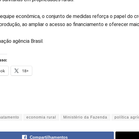
equipe econômica, o conjunto de medidas reforça o papel do cré
produção, ao ampliar o acesso ao financiamento e oferecer maior p
ação agência Brasil.
sso:
ook
18+
atamento
economia rural
Ministério da Fazenda
política agrí
Compartilhamentos