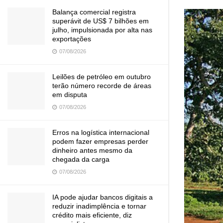
Balança comercial registra
superávit de US$ 7 bilhões em
julho, impulsionada por alta nas
exportações
07/08/2026
Leilões de petróleo em outubro
terão número recorde de áreas
em disputa
07/08/2026
Erros na logística internacional
podem fazer empresas perder
dinheiro antes mesmo da
chegada da carga
07/08/2026
IA pode ajudar bancos digitais a
reduzir inadimplência e tornar
crédito mais eficiente, diz