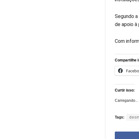
Segundo a 
de apoio à 
Com inform
Compartilhe i
Faceb
Curtir isso:
Carregando...
Tags:
desm