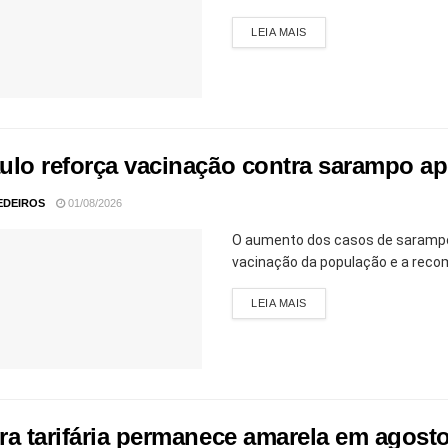
LEIA MAIS
ulo reforça vacinação contra sarampo a
EDEIROS
01/08/2026
O aumento dos casos de sarampo 
vacinação da população e a reco
LEIA MAIS
ra tarifária permanece amarela em agost