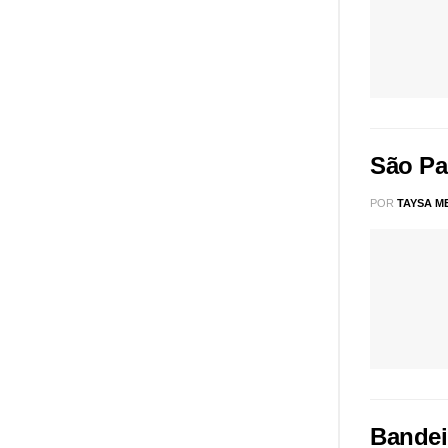
São Pa
POR
TAYSA M
Bandei