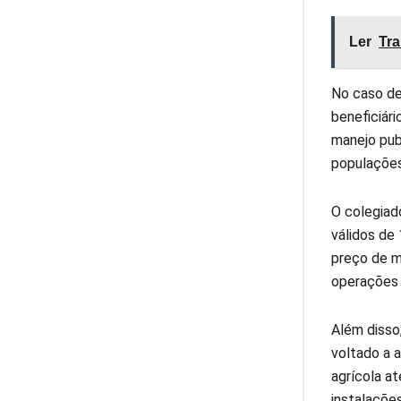
Ler
Tra
No caso de
beneficiár
manejo pub
populações
O colegiad
válidos de
preço de me
operações 
Além disso
voltado a 
agrícola at
instalações