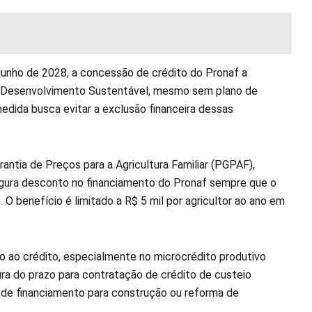
junho de 2028, a concessão de crédito do Pronaf a
 de Desenvolvimento Sustentável, mesmo sem plano de
edida busca evitar a exclusão financeira dessas
ntia de Preços para a Agricultura Familiar (PGPAF),
segura desconto no financiamento do Pronaf sempre que o
 O benefício é limitado a R$ 5 mil por agricultor ao ano em
so ao crédito, especialmente no microcrédito produtivo
ura do prazo para contratação de crédito de custeio
te de financiamento para construção ou reforma de