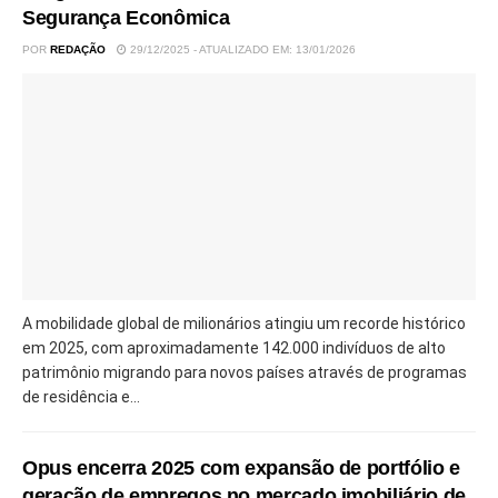
Segurança Econômica
POR
REDAÇÃO
29/12/2025 - ATUALIZADO EM: 13/01/2026
A mobilidade global de milionários atingiu um recorde histórico
em 2025, com aproximadamente 142.000 indivíduos de alto
patrimônio migrando para novos países através de programas
de residência e...
Opus encerra 2025 com expansão de portfólio e
geração de empregos no mercado imobiliário de