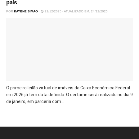
país
POR
KAYENE SIMAO
22/12/2025 - ATUALIZADO EM: 24/12/2025
O primeiro leilão virtual de imóveis da Caixa Econômica Federal
em 2026 já tem data definida. O certame será realizado no dia 9
de janeiro, em parceria com...