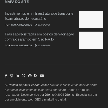
MAPA DO SITE
Investimentos em infraestrutura de transporte
ficam abaixo do necessário
POR
TAYSA MEDEIROS
10/08/2026
Filas são registradas em postos de vacinação
contra o sarampo em São Paulo
POR
TAYSA MEDEIROS
10/08/2026
A
Revista Capital Econômico®
é sua fonte confiável de notícias sobre
economia, investimentos e mercado financeiro.
Todos os direitos
reservados. Desenvolvido por
Diwins
.© 2025
Diwins
- Especialista em
desenvolvimento web, SEO e marketing digital.