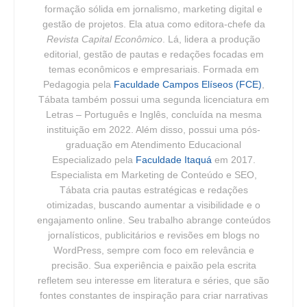
formação sólida em jornalismo, marketing digital e
gestão de projetos. Ela atua como editora-chefe da
Revista Capital Econômico
. Lá, lidera a produção
editorial, gestão de pautas e redações focadas em
temas econômicos e empresariais. Formada em
Pedagogia pela
Faculdade Campos Elíseos (FCE)
,
Tábata também possui uma segunda licenciatura em
Letras – Português e Inglês, concluída na mesma
instituição em 2022. Além disso, possui uma pós-
graduação em Atendimento Educacional
Especializado pela
Faculdade Itaquá
em 2017.
Especialista em Marketing de Conteúdo e SEO,
Tábata cria pautas estratégicas e redações
otimizadas, buscando aumentar a visibilidade e o
engajamento online. Seu trabalho abrange conteúdos
jornalísticos, publicitários e revisões em blogs no
WordPress, sempre com foco em relevância e
precisão. Sua experiência e paixão pela escrita
refletem seu interesse em literatura e séries, que são
fontes constantes de inspiração para criar narrativas