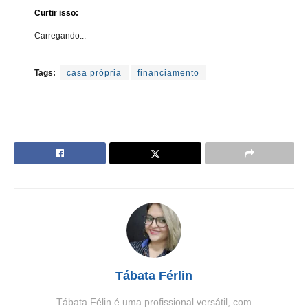
Curtir isso:
Carregando...
Tags:
casa própria
financiamento
Tábata Férlin
Tábata Félin é uma profissional versátil, com