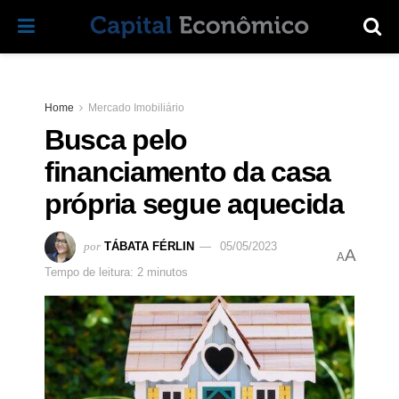
Home
Mercado Imobiliário
Busca pelo
financiamento da casa
própria segue aquecida
por
TÁBATA FÉRLIN
05/05/2023
A
A
Tempo de leitura: 2 minutos