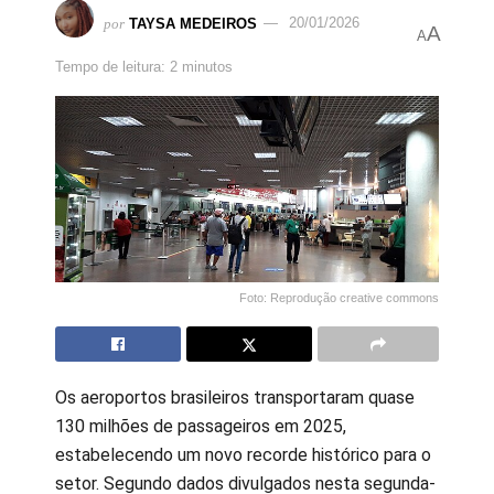
por
TAYSA MEDEIROS
20/01/2026
A
A
Tempo de leitura: 2 minutos
Foto: Reprodução creative commons
Os aeroportos brasileiros transportaram quase
130 milhões de passageiros em 2025,
estabelecendo um novo recorde histórico para o
setor. Segundo dados divulgados nesta segunda-