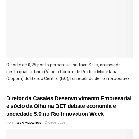
O corte de 0,25 ponto percentual na taxa Selic, anunciado
nesta quarta-feira (5) pelo Comitê de Política Monetária
(Copom) do Banco Central (BC), foi recebido de forma positiva...
Diretor da Casales Desenvolvimento Empresarial
e sócio da Olho na BET debate economia e
sociedade 5.0 no Rio Innovation Week
POR
TAYSA MEDEIROS
06/08/2026