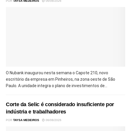
POR
TAYSA MEDEIROS
06/08/2026
O Nubank inaugurou nesta semana o Capote 210, novo
escritório da empresa em Pinheiros, na zona oeste de São
Paulo. A unidade integra o plano de investimentos de...
Corte da Selic é considerado insuficiente por
indústria e trabalhadores
POR
TAYSA MEDEIROS
06/08/2026