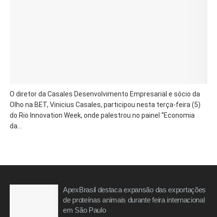
O diretor da Casales Desenvolvimento Empresarial e sócio da
Olho na BET, Vinicius Casales, participou nesta terça-feira (5)
do Rio Innovation Week, onde palestrou no painel “Economia
da...
ApexBrasil destaca expansão das exportações
de proteínas animais durante feira internacional
em São Paulo