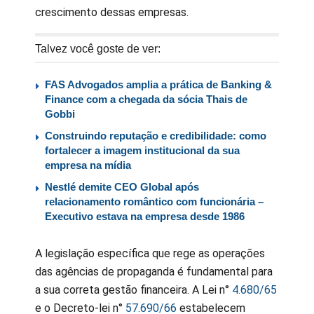
crescimento dessas empresas.
Talvez você goste de ver:
FAS Advogados amplia a prática de Banking &
Finance com a chegada da sócia Thais de
Gobbi
Construindo reputação e credibilidade: como
fortalecer a imagem institucional da sua
empresa na mídia
Nestlé demite CEO Global após
relacionamento romântico com funcionária –
Executivo estava na empresa desde 1986
A legislação específica que rege as operações
das agências de propaganda é fundamental para
a sua correta gestão financeira. A Lei n°
4.680/65
e o Decreto-lei n°
57.690/66
estabelecem