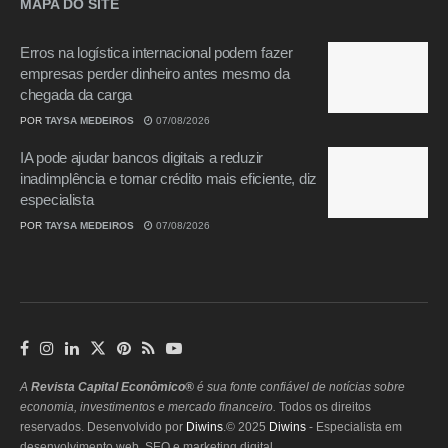
MAPA DO SITE
Erros na logística internacional podem fazer
empresas perder dinheiro antes mesmo da
chegada da carga
POR
TAYSA MEDEIROS
07/08/2026
IA pode ajudar bancos digitais a reduzir
inadimplência e tornar crédito mais eficiente, diz
especialista
POR
TAYSA MEDEIROS
07/08/2026
A
Revista Capital Econômico®
é sua fonte confiável de notícias sobre
economia, investimentos e mercado financeiro.
Todos os direitos
reservados. Desenvolvido por
Diwins
.© 2025
Diwins
- Especialista em
desenvolvimento web, SEO e marketing digital.