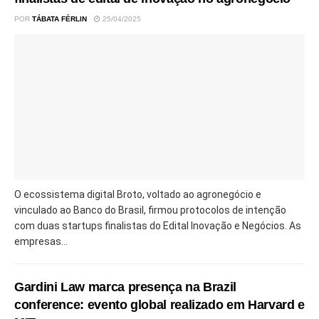
POR
TÁBATA FÉRLIN
25/04/2025
O ecossistema digital Broto, voltado ao agronegócio e
vinculado ao Banco do Brasil, firmou protocolos de intenção
com duas startups finalistas do Edital Inovação e Negócios. As
empresas...
Gardini Law marca presença na Brazil
conference: evento global realizado em Harvard e