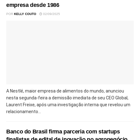
empresa desde 1986
POR
KELLY COUTO
02/09/2025
A Nestlé, maior empresa de alimentos do mundo, anunciou
nesta segunda-feira a demissão imediata de seu CEO Global,
Laurent Freixe, após uma investigação interna que revelou um
relacionamento...
Banco do Brasil firma parceria com startups
finalistas de edital de inovação no agronegócio