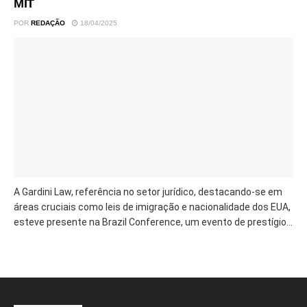
MIT
POR
REDAÇÃO
18/04/2025
A Gardini Law, referência no setor jurídico, destacando-se em
áreas cruciais como leis de imigração e nacionalidade dos EUA,
esteve presente na Brazil Conference, um evento de prestígio...