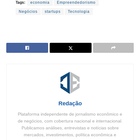
Tags:
economia
Empreendedorismo
Negócios
startups
Tecnologia
Redação
Plataforma independente de jornalismo econômico e
de negócios, com cobertura nacional e internacional.
Publicamos análises, entrevistas e notícias sobre
mercados, investimentos, política econômica e