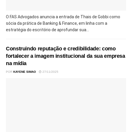
O FAS Advogados anuncia a entrada de Thais de Gobbi como
sócia da prática de Banking & Finance, em linha com a
estratégia do escritório de aprofundar sua...
Construindo reputação e credibilidade: como
fortalecer a imagem institucional da sua empresa
na mídia
POR
KAYENE SIMAO
27/11/2025