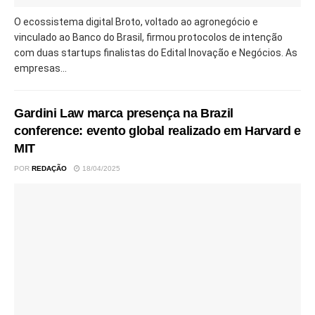
O ecossistema digital Broto, voltado ao agronegócio e
vinculado ao Banco do Brasil, firmou protocolos de intenção
com duas startups finalistas do Edital Inovação e Negócios. As
empresas...
Gardini Law marca presença na Brazil
conference: evento global realizado em Harvard e
MIT
POR
REDAÇÃO
18/04/2025