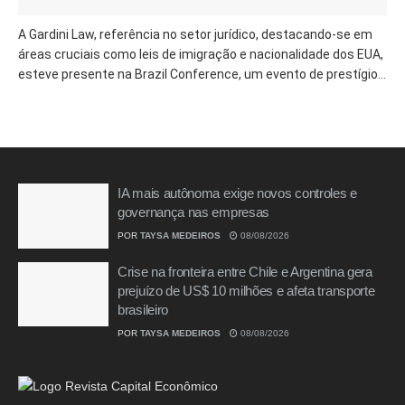
A Gardini Law, referência no setor jurídico, destacando-se em
áreas cruciais como leis de imigração e nacionalidade dos EUA,
esteve presente na Brazil Conference, um evento de prestígio...
IA mais autônoma exige novos controles e
governança nas empresas
POR
TAYSA MEDEIROS
08/08/2026
Crise na fronteira entre Chile e Argentina gera
prejuízo de US$ 10 milhões e afeta transporte
brasileiro
POR
TAYSA MEDEIROS
08/08/2026