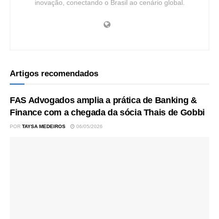
inovação, conectando o Brasil ao cenário global.
Artigos recomendados
FAS Advogados amplia a prática de Banking &
Finance com a chegada da sócia Thais de Gobbi
POR
TAYSA MEDEIROS
06/05/2026