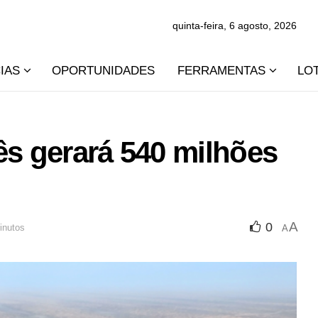
quinta-feira, 6 agosto, 2026
IAS
OPORTUNIDADES
FERRAMENTAS
LO
ês gerará 540 milhões
A
0
inutos
A