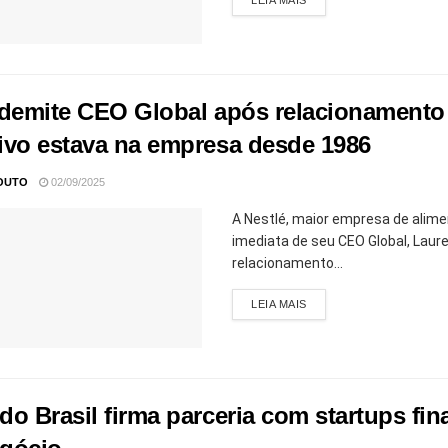
 demite CEO Global após relacionamento
ivo estava na empresa desde 1986
OUTO
02/09/2025
A Nestlé, maior empresa de alim
imediata de seu CEO Global, Laur
relacionamento...
LEIA MAIS
o Brasil firma parceria com startups fina