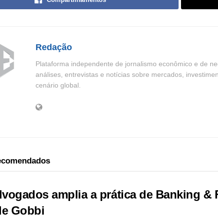
Redação
Plataforma independente de jornalismo econômico e de neg
análises, entrevistas e notícias sobre mercados, investime
cenário global.
recomendados
vogados amplia a prática de Banking & 
de Gobbi