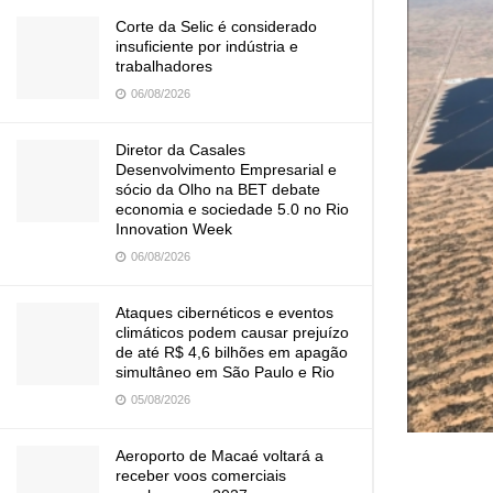
Corte da Selic é considerado
insuficiente por indústria e
trabalhadores
06/08/2026
Diretor da Casales
Desenvolvimento Empresarial e
sócio da Olho na BET debate
economia e sociedade 5.0 no Rio
Innovation Week
06/08/2026
Ataques cibernéticos e eventos
climáticos podem causar prejuízo
de até R$ 4,6 bilhões em apagão
simultâneo em São Paulo e Rio
05/08/2026
Aeroporto de Macaé voltará a
receber voos comerciais