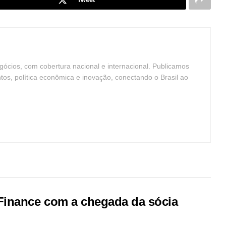
ócios, com cobertura nacional e internacional. Publicamos
ntos, política econômica e inovação, conectando o Brasil ao
Finance com a chegada da sócia