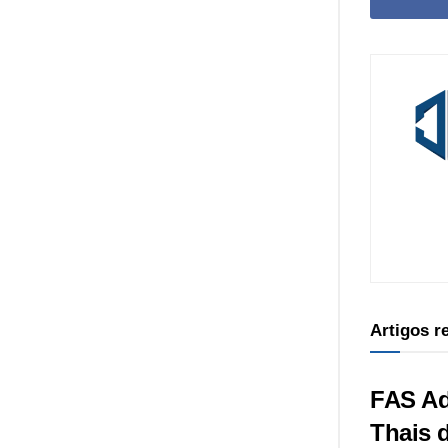
Artigos 
FAS Ad
Thais 