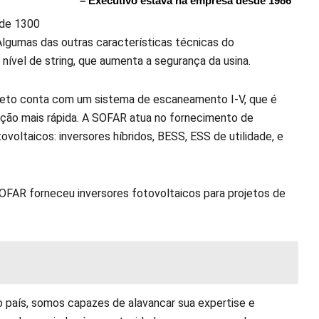
– Executivo estava na empresa desde 1986
 de 1300
Algumas das outras características técnicas do
ível de string, que aumenta a segurança da usina.
jeto conta com um sistema de escaneamento I-V, que é
lução mais rápida. A SOFAR atua no fornecimento de
oltaicos: inversores híbridos, BESS, ESS de utilidade, e
OFAR forneceu inversores fotovoltaicos para projetos de
país, somos capazes de alavancar sua expertise e