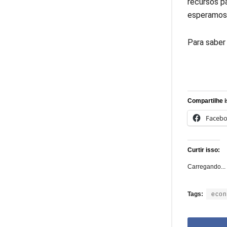
recursos p
esperamos 
Para saber
Compartilhe i
Faceb
Curtir isso:
Carregando...
Tags:
econ