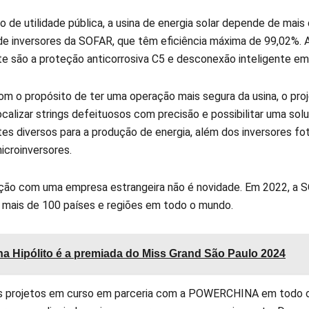
o de utilidade pública, a usina de energia solar depende de mais
de inversores da SOFAR, que têm eficiência máxima de 99,02%. 
 são a proteção anticorrosiva C5 e desconexão inteligente em n
 o propósito de ter uma operação mais segura da usina, o pro
ocalizar strings defeituosos com precisão e possibilitar uma so
s diversos para a produção de energia, além dos inversores fotov
icroinversores.
ção com uma empresa estrangeira não é novidade. Em 2022, a S
 mais de 100 países e regiões em todo o mundo.
a Hipólito é a premiada do Miss Grand São Paulo 2024
s projetos em curso em parceria com a POWERCHINA em todo o 