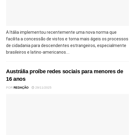
A Itália implementou recentemente uma nova norma que
facilita a concessão de vistos e torna mais ágeis os processos
de cidadania para descendentes estrangeiros, especialmente
brasileiros e latino-americanos....
Austrália proíbe redes sociais para menores de
16 anos
POR
REDAÇÃO
29/11/2025