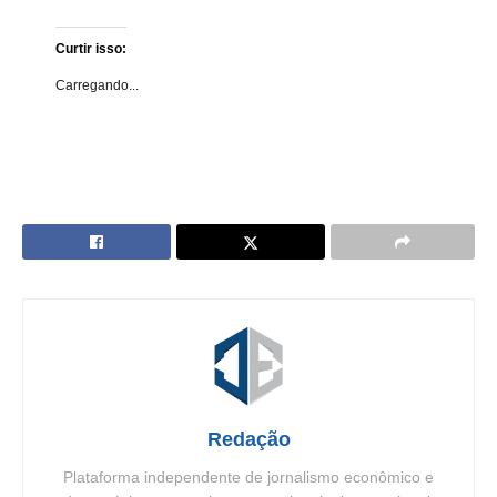
Curtir isso:
Carregando...
Redação
Plataforma independente de jornalismo econômico e