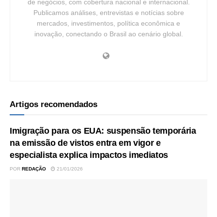
de negócios, com cobertura nacional e internacional.
Publicamos análises, entrevistas e notícias sobre
mercados, investimentos, política econômica e
inovação, conectando o Brasil ao cenário global.
Artigos recomendados
Imigração para os EUA: suspensão temporária
na emissão de vistos entra em vigor e
especialista explica impactos imediatos
POR
REDAÇÃO
21/01/2026