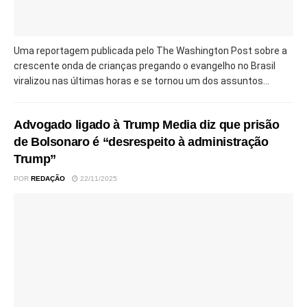
Uma reportagem publicada pelo The Washington Post sobre a
crescente onda de crianças pregando o evangelho no Brasil
viralizou nas últimas horas e se tornou um dos assuntos...
Advogado ligado à Trump Media diz que prisão
de Bolsonaro é “desrespeito à administração
Trump”
POR
REDAÇÃO
22/11/2025