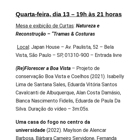
Quarta-feira, dia 13 – 19h às 21 horas
Mesa e exibição de Curtas
:
Natureza e
Reconstrução – “Tramas & Costuras
Local
: Japan House – Av. Paulista, 52 – Bela
Vista, São Paulo – SP, 01310-900 – Entrada livre
(Re)Florescer a Boa Vista
– Projeto de
conservação Boa Vista e Coelhos (2021). Isabelly
Lima de Santana Sales, Eduarda Vitória Santos
Cavalcanti de Albuquerque, Alan Costa Damásio,
Bianca Nascimento Fidelis, Eduarda de Paula Da
Silva. Duração do vídeo – 3m:05s.
Uma casa do fogo no centro da
universidade
(2022). Maylson de Alencar
Barbosa, Bárbara Carneiro Servidone, Fernanda