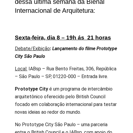
dessa última semana da Bienal
Internacional de Arquitetura:
Sexta-feira, dia 8 – 19h ás 21 horas
Debate/Exibição
:
Lançamento do filme Prototype
City São Paulo
Local:
IABsp – Rua Bento Freitas, 306, República
– São Paulo – SP, 01220-000 – Entrada livre.
Prototype City
é um programa de intercâmbio
arquitetônico oferecido pelo British Council
focado em colaboração internacional para testar
novas ideias ao redor do mundo.
No Prototype City São Paulo – uma parceria
entre o British Council e o IABsp, com apoio do