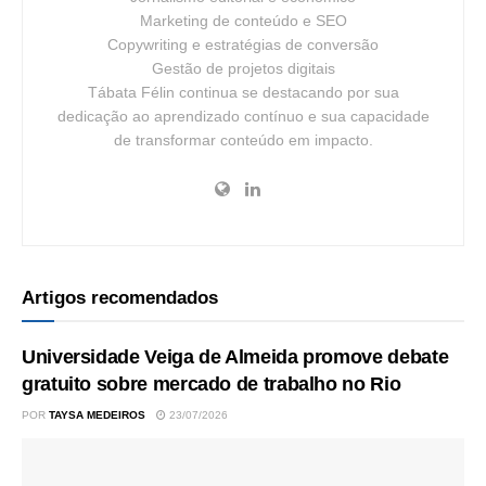
Marketing de conteúdo e SEO
Copywriting e estratégias de conversão
Gestão de projetos digitais
Tábata Félin continua se destacando por sua
dedicação ao aprendizado contínuo e sua capacidade
de transformar conteúdo em impacto.
Artigos recomendados
Universidade Veiga de Almeida promove debate
gratuito sobre mercado de trabalho no Rio
POR
TAYSA MEDEIROS
23/07/2026