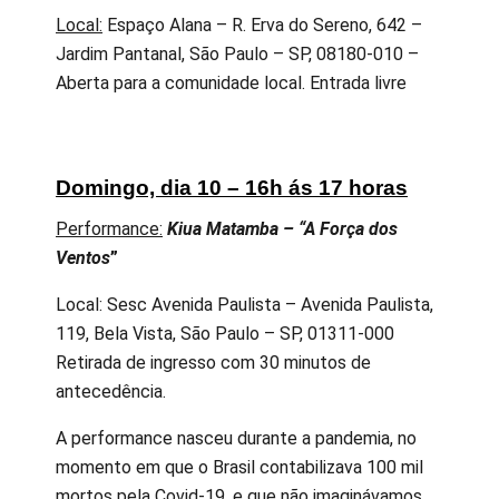
Local:
Espaço Alana – R. Erva do Sereno, 642 –
Jardim Pantanal, São Paulo – SP, 08180-010 –
Aberta para a comunidade local. Entrada livre
Domingo, dia 10 – 16h ás 17 horas
Performance:
Kiua Matamba – “A Força dos
Ventos
”
Local: Sesc Avenida Paulista – Avenida Paulista,
119, Bela Vista, São Paulo – SP, 01311-000
Retirada de ingresso com 30 minutos de
antecedência.
A performance nasceu durante a pandemia, no
momento em que o Brasil contabilizava 100 mil
mortos pela Covid-19, e que não imaginávamos