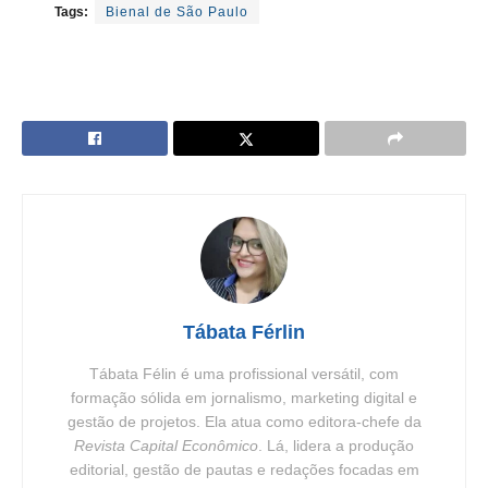
Tags:
Bienal de São Paulo
Tábata Férlin
Tábata Félin é uma profissional versátil, com
formação sólida em jornalismo, marketing digital e
gestão de projetos. Ela atua como editora-chefe da
Revista Capital Econômico
. Lá, lidera a produção
editorial, gestão de pautas e redações focadas em