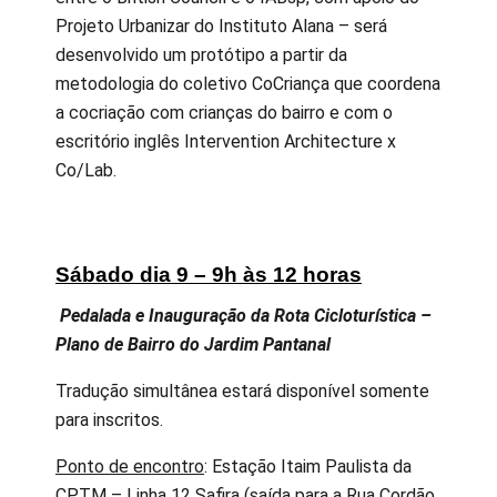
Projeto Urbanizar do Instituto Alana – será
desenvolvido um protótipo a partir da
metodologia do coletivo CoCriança que coordena
a cocriação com crianças do bairro e com o
escritório inglês Intervention Architecture x
Co/Lab.
Sábado dia 9 – 9h às 12 horas
Pedalada e Inauguração da Rota Cicloturística –
Plano de Bairro do Jardim Pantanal
Tradução simultânea estará disponível somente
para inscritos.
Ponto de encontro
: Estação Itaim Paulista da
CPTM – Linha 12 Safira (saída para a Rua Cordão