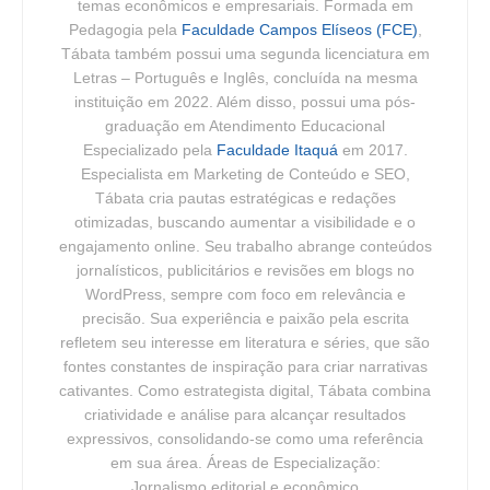
temas econômicos e empresariais. Formada em
Pedagogia pela
Faculdade Campos Elíseos (FCE)
,
Tábata também possui uma segunda licenciatura em
Letras – Português e Inglês, concluída na mesma
instituição em 2022. Além disso, possui uma pós-
graduação em Atendimento Educacional
Especializado pela
Faculdade Itaquá
em 2017.
Especialista em Marketing de Conteúdo e SEO,
Tábata cria pautas estratégicas e redações
otimizadas, buscando aumentar a visibilidade e o
engajamento online. Seu trabalho abrange conteúdos
jornalísticos, publicitários e revisões em blogs no
WordPress, sempre com foco em relevância e
precisão. Sua experiência e paixão pela escrita
refletem seu interesse em literatura e séries, que são
fontes constantes de inspiração para criar narrativas
cativantes. Como estrategista digital, Tábata combina
criatividade e análise para alcançar resultados
expressivos, consolidando-se como uma referência
em sua área. Áreas de Especialização:
Jornalismo editorial e econômico