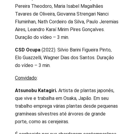
Pereira Theodoro, Maria Isabel Magalhães
Tavares de Oliveira, Giovanna Strengari Nanci
Fluminhan, Nath Cordeiro da Silva, Paulo Jeremias
Aires, Leandro Karaí Mirim Pires Gonçalves.
Duração do vídeo – 3 min.
CSD Ocupa
(2022). Silvio Barini Figueira Pinto,
Elo Guazzelli, Wagner Dias dos Santos. Duração
do vídeo – 3 min.
Convidado
:
Atsunobu Katagiri.
Artista de plantas japonês,
que vive e trabalha em Osaka, Japão. Em seu
trabalho emprega várias plantas desde pequenas
gramíneas silvestres até árvores de grande
porte, como as cerejeiras.