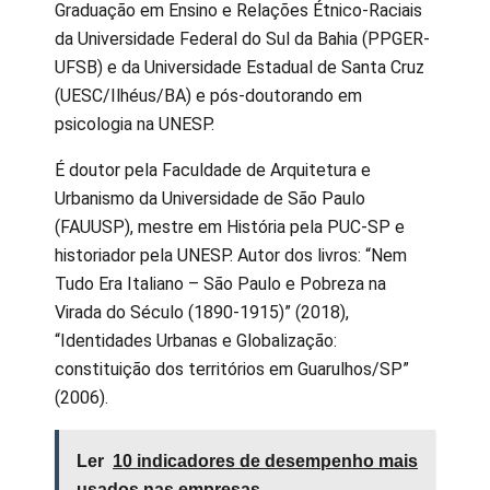
Graduação em Ensino e Relações Étnico-Raciais
da Universidade Federal do Sul da Bahia (PPGER-
UFSB) e da Universidade Estadual de Santa Cruz
(UESC/Ilhéus/BA) e pós-doutorando em
psicologia na UNESP.
É doutor pela Faculdade de Arquitetura e
Urbanismo da Universidade de São Paulo
(FAUUSP), mestre em História pela PUC-SP e
historiador pela UNESP. Autor dos livros: “Nem
Tudo Era Italiano – São Paulo e Pobreza na
Virada do Século (1890-1915)” (2018),
“Identidades Urbanas e Globalização:
constituição dos territórios em Guarulhos/SP”
(2006).
Ler
10 indicadores de desempenho mais
usados nas empresas