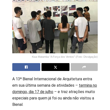
Kiua Matamba “A Força dos Ventos" (Foto: Divulgação)
A 13ª Bienal Internacional de Arquitetura entra
em sua última semana de atividades –
termina no
domingo, dia 17 de julho
– e traz atrações muito
especiais para quem já foi ou ainda não visitou a
Bienal.