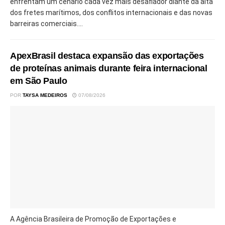
enfrentam um cenário cada vez mais desafiador diante da alta
dos fretes marítimos, dos conflitos internacionais e das novas
barreiras comerciais....
ApexBrasil destaca expansão das exportações
de proteínas animais durante feira internacional
em São Paulo
POR
TAYSA MEDEIROS
07/08/2026
A Agência Brasileira de Promoção de Exportações e