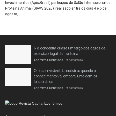
Investimentos (ApexBrasil) participou do Salão Internacional de
Proteína Animal (SIAVS 2026), realizado entre os dias 4 e 6 de
agosto,...
Rio concentra quase um terço dos casos de
exercício ilegal da medicina
POR
TAYSA MEDEIROS
08/08/2026
O risco invisível da indústria: quando o
conhecimento vai embora junto com os
funcionários
POR
TAYSA MEDEIROS
08/08/2026