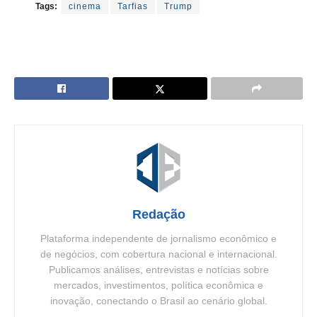
Tags:
cinema
Tarfias
Trump
Redação
Plataforma independente de jornalismo econômico e
de negócios, com cobertura nacional e internacional.
Publicamos análises, entrevistas e notícias sobre
mercados, investimentos, política econômica e
inovação, conectando o Brasil ao cenário global.