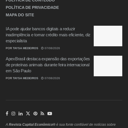
POLÍTICA DE CONTEÚDO
POLÍTICA DE PRIVACIDADE
MAPA DO SITE
IA pode ajudar bancos digitais a reduzir
inadimplência e tornar crédito mais eficiente, diz
especialista
POR
TAYSA MEDEIROS
07/08/2026
ApexBrasil destaca expansão das exportações
de proteínas animais durante feira internacional
em São Paulo
POR
TAYSA MEDEIROS
07/08/2026
A
Revista Capital Econômico®
é sua fonte confiável de notícias sobre