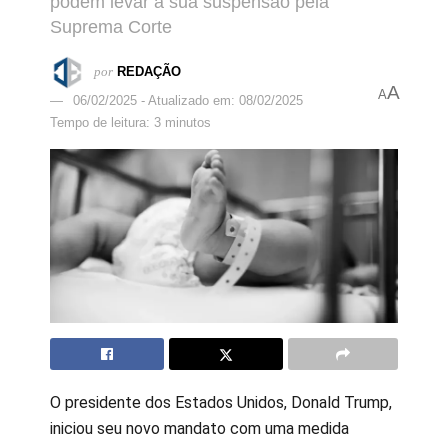
podem levar à sua suspensão pela
Suprema Corte
por
REDAÇÃO
A
A
06/02/2025 - Atualizado em: 08/02/2025
Tempo de leitura: 3 minutos
O presidente dos Estados Unidos, Donald Trump,
iniciou seu novo mandato com uma medida