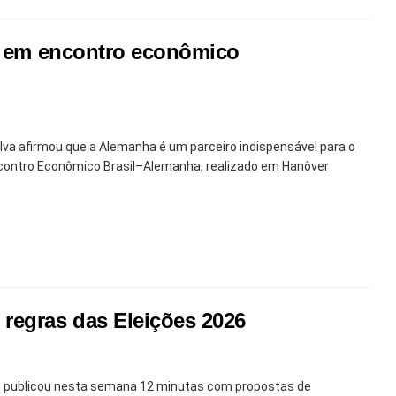
ca em encontro econômico
Silva afirmou que a Alemanha é um parceiro indispensável para o
Encontro Econômico Brasil–Alemanha, realizado em Hanôver
regras das Eleições 2026
SE) publicou nesta semana 12 minutas com propostas de