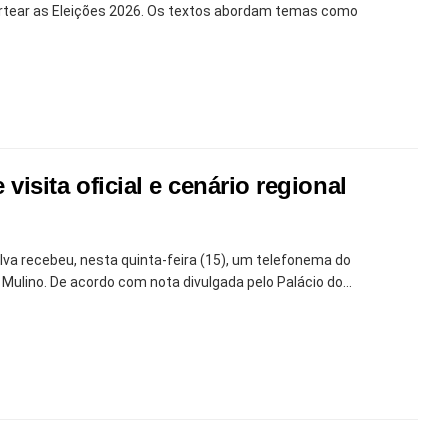
ortear as Eleições 2026. Os textos abordam temas como
sita oficial e cenário regional
Silva recebeu, nesta quinta-feira (15), um telefonema do
ulino. De acordo com nota divulgada pelo Palácio do...