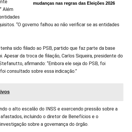
ente
mudanças nas regras das Eleições 2026
.” Além
 entidades
itos. “O governo falhou ao não verificar se as entidades
enha sido filiado ao PSB, partido que faz parte da base
. Apesar da troca de filiação, Carlos Siqueira, presidente do
Stefanutto, afirmando: “Embora ele seja do PSB, foi
foi consultado sobre essa indicação.”
tivos
ndo o alto escalão do INSS e exercendo pressão sobre a
fastados, incluindo o diretor de Benefícios e o
 investigação sobre a governança do órgão.