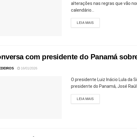
alterações nas regras que vão n
calendário...
LEIA MAIS
onversa com presidente do Panamá sobre vi
EDEIROS
16/01/2026
O presidente Luiz Inácio Lula da 
presidente do Panamá, José Raúl M
LEIA MAIS