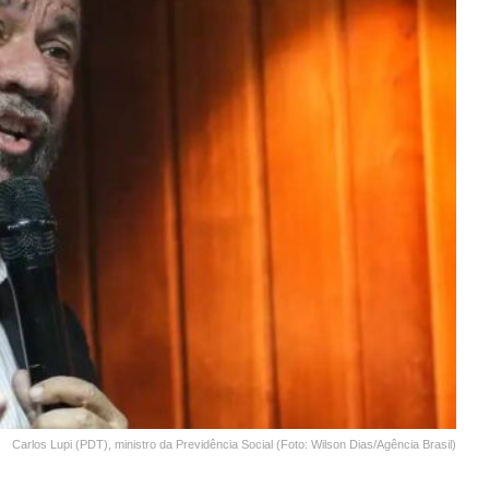
Carlos Lupi (PDT), ministro da Previdência Social (Foto: Wilson Dias/Agência Brasil)