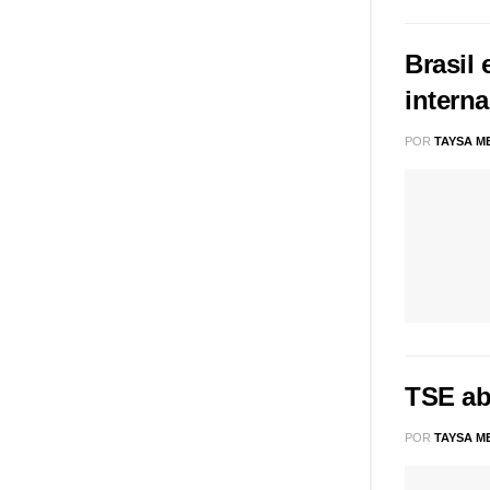
Brasil
interna
POR
TAYSA M
TSE ab
POR
TAYSA M