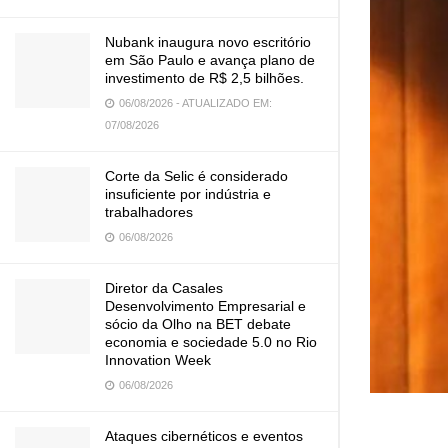
Nubank inaugura novo escritório
em São Paulo e avança plano de
investimento de R$ 2,5 bilhões.
06/08/2026 - ATUALIZADO EM:
07/08/2026
Corte da Selic é considerado
insuficiente por indústria e
trabalhadores
06/08/2026
Diretor da Casales
Desenvolvimento Empresarial e
sócio da Olho na BET debate
economia e sociedade 5.0 no Rio
Innovation Week
06/08/2026
Ataques cibernéticos e eventos