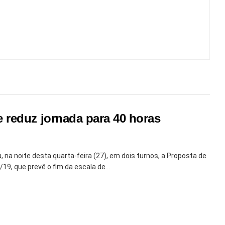
 reduz jornada para 40 horas
na noite desta quarta-feira (27), em dois turnos, a Proposta de
9, que prevê o fim da escala de...