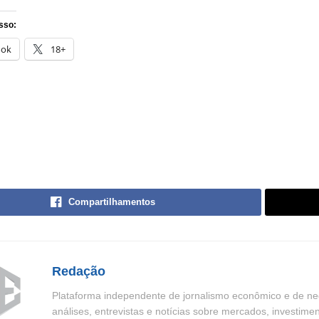
sso:
ook
18+
Compartilhamentos
Redação
Plataforma independente de jornalismo econômico e de neg
análises, entrevistas e notícias sobre mercados, investime