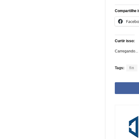
Compartilhe i
Faceb
Curtir isso:
Carregando...
Tags:
fin