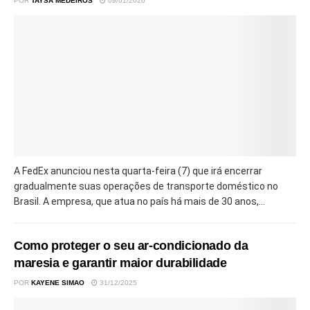
POR
TAYSA MEDEIROS
09/01/2026
A FedEx anunciou nesta quarta-feira (7) que irá encerrar
gradualmente suas operações de transporte doméstico no
Brasil. A empresa, que atua no país há mais de 30 anos,...
Como proteger o seu ar-condicionado da
maresia e garantir maior durabilidade
POR
KAYENE SIMAO
31/12/2025