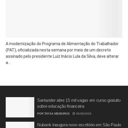
A modernização do Programa de Alimentação do Trabalhador
(PAT), oficializada nesta semana por meio de um decreto
assinado pelo presidente Luiz Inácio Lula da Silva, deve alterar
a...
Santander abre 15 mil vagas em curso gratuito
sobre educação financeira
POR
TAYSA MEDEIROS
06/08/2026
Nubank inaugura novo escritório em São Paulo