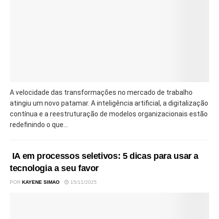
A velocidade das transformações no mercado de trabalho
atingiu um novo patamar. A inteligência artificial, a digitalização
contínua e a reestruturação de modelos organizacionais estão
redefinindo o que...
IA em processos seletivos: 5 dicas para usar a
tecnologia a seu favor
POR
KAYENE SIMAO
15/11/2025