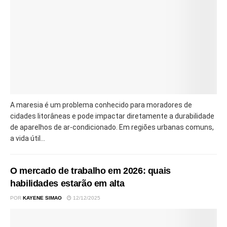
A maresia é um problema conhecido para moradores de
cidades litorâneas e pode impactar diretamente a durabilidade
de aparelhos de ar-condicionado. Em regiões urbanas comuns,
a vida útil...
O mercado de trabalho em 2026: quais
habilidades estarão em alta
POR
KAYENE SIMAO
12/12/2025