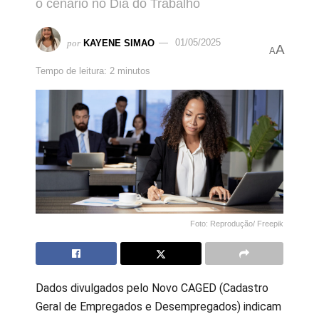
o cenário no Dia do Trabalho
por
KAYENE SIMAO
01/05/2025
A
A
Tempo de leitura: 2 minutos
Foto: Reprodução/ Freepik
Dados divulgados pelo Novo CAGED (Cadastro
Geral de Empregados e Desempregados) indicam