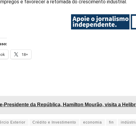
empregos e favorecer a retomada do crescimento industrial.
sso:
ook
18+
e-Presidente da República, Hamilton Mourão, visita a Helib
rcio Exterior
Crédito e Investimento
economia
fin
indústri