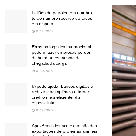
Leilões de petróleo em outubro
terão número recorde de áreas
em disputa
07/08/2026
Erros na logística internacional
podem fazer empresas perder
dinheiro antes mesmo da
chegada da carga
07/08/2026
IA pode ajudar bancos digitais a
reduzir inadimplência e tornar
crédito mais eficiente, diz
especialista
07/08/2026
ApexBrasil destaca expansão das
exportações de proteínas animais