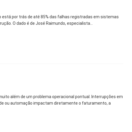
o está por trás de até 85% das falhas registradas em sistemas
rução. O dado é de José Raimundo, especialista...
 muito além de um problema operacional pontual. Interrupções em
ade ou automação impactam diretamente o faturamento, a