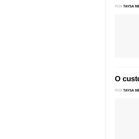
POR
TAYSA M
O custo
POR
TAYSA M