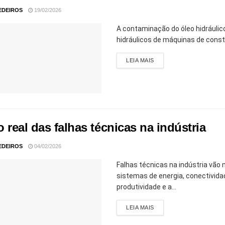
EDEIROS
19/02/2026
A contaminação do óleo hidráulic
hidráulicos de máquinas de const
LEIA MAIS
 real das falhas técnicas na indústria
EDEIROS
04/02/2026
Falhas técnicas na indústria vão
sistemas de energia, conectivid
produtividade e a...
LEIA MAIS