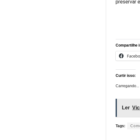
preservar 
Compartilhe i
Faceb
Curtir isso:
Carregando...
Ler
Vic
Tags:
Comé