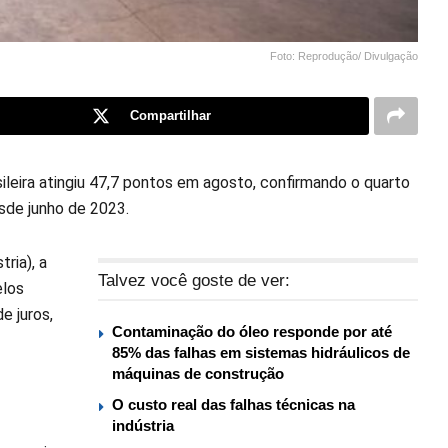
Foto: Reprodução/ Divulgação
Compartilhar
sileira atingiu 47,7 pontos em agosto, confirmando o quarto
sde junho de 2023.
ria), a
Talvez você goste de ver:
elos
e juros,
Contaminação do óleo responde por até
85% das falhas em sistemas hidráulicos de
máquinas de construção
O custo real das falhas técnicas na
indústria