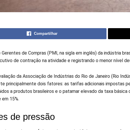
Compartilhar
 Gerentes de Compras (PMI, na sigla em inglês) da indústria bra
utivo de contração na atividade e registrando o menor nível de
liação da Associação de Indústrias do Rio de Janeiro (Rio Indúst
te principalmente dois fatores: as tarifas adicionais impostas p
dos a produtos brasileiros e o patamar elevado da taxa básica d
e em 15%.
es de pressão