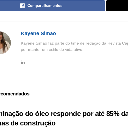
Compartilhamentos
Kayene Simao
Kayene Simão faz parte do time de redação da Revista Cap
por manter um estilo de vida ativo.
recomendados
inação do óleo responde por até 85% das
as de construção