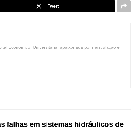
Tweet
ital Econômico. Universitária, apaixonada por musculação e
 falhas em sistemas hidráulicos de