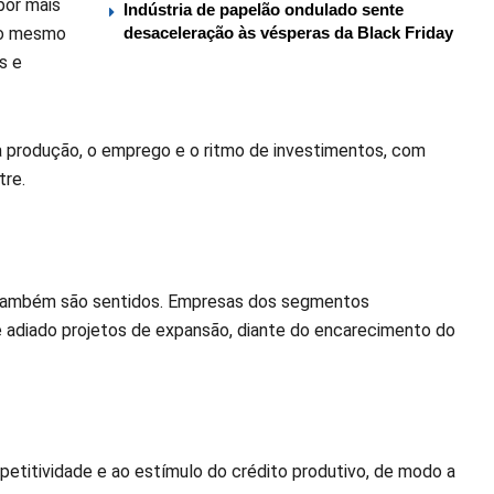
por mais
Indústria de papelão ondulado sente
Ao mesmo
desaceleração às vésperas da Black Friday
s e
produção, o emprego e o ritmo de investimentos, com
tre.
os também são sentidos. Empresas dos segmentos
 adiado projetos de expansão, diante do encarecimento do
etitividade e ao estímulo do crédito produtivo, de modo a