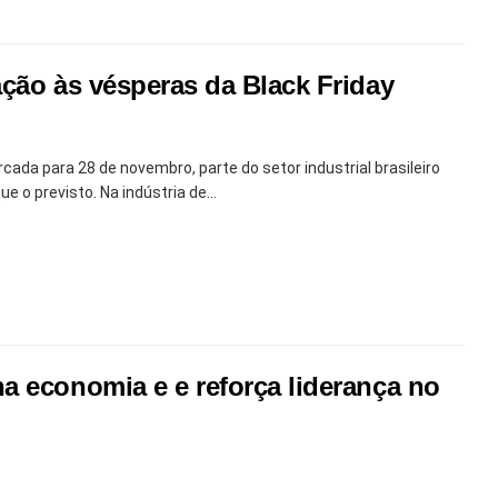
ção às vésperas da Black Friday
rcada para 28 de novembro, parte do setor industrial brasileiro
e o previsto. Na indústria de...
a economia e e reforça liderança no