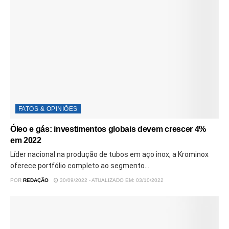
FATOS & OPINIÕES
Óleo e gás: investimentos globais devem crescer 4%
em 2022
Líder nacional na produção de tubos em aço inox, a Krominox
oferece portfólio completo ao segmento...
POR
REDAÇÃO
30/09/2022 - ATUALIZADO EM: 03/10/2022