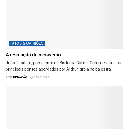
FATOS & OPINIÕES
A revolução do metaverso
João Teodoro, presidente do Sistema Cofeci-Creci destaca os
principais pontos abordados por Arthur Igreja na palestra...
POR
REDAÇÃO
02/05/2022