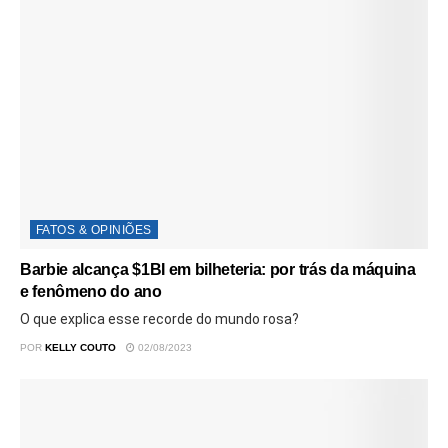
FATOS & OPINIÕES
Barbie alcança $1BI em bilheteria: por trás da máquina
e fenômeno do ano
O que explica esse recorde do mundo rosa?
POR
KELLY COUTO
02/08/2023