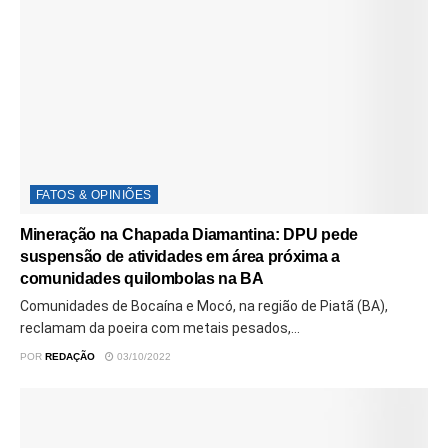
FATOS & OPINIÕES
Mineração na Chapada Diamantina: DPU pede
suspensão de atividades em área próxima a
comunidades quilombolas na BA
Comunidades de Bocaína e Mocó, na região de Piatã (BA),
reclamam da poeira com metais pesados,...
POR
REDAÇÃO
03/10/2022