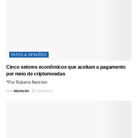
FATOS & OPINIÕES
Cinco setores econômicos que aceitam a pagamento
por meio de criptomoedas
*Por Rubens Neisten
POR
REDAÇÃO
13/05/2022