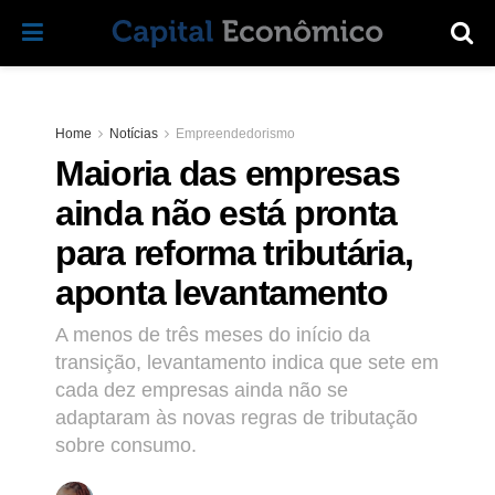
Home
Notícias
Empreendedorismo
Maioria das empresas
ainda não está pronta
para reforma tributária,
aponta levantamento
A menos de três meses do início da
transição, levantamento indica que sete em
cada dez empresas ainda não se
adaptaram às novas regras de tributação
sobre consumo.