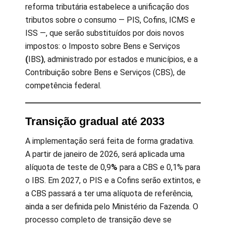
reforma tributária estabelece a unificação dos
tributos sobre o consumo — PIS, Cofins, ICMS e
ISS —, que serão substituídos por dois novos
impostos: o Imposto sobre Bens e Serviços
(
IBS
)
, administrado por estados e municípios, e a
Contribuição sobre Bens e Serviços (CBS), de
competência federal.
Transição gradual até 2033
A implementação será feita de forma gradativa.
A partir de janeiro de 2026, será aplicada uma
alíquota de teste de 0,9
%
para a CBS e 0,1% para
o IBS. Em 2027, o PIS e a Cofins serão extintos, e
a CBS passará a ter uma alíquota de referência,
ainda a ser definida pelo Ministério da Fazenda. O
processo completo de transição deve se