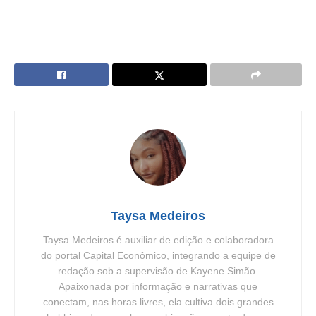
Taysa Medeiros
Taysa Medeiros é auxiliar de edição e colaboradora
do portal Capital Econômico, integrando a equipe de
redação sob a supervisão de Kayene Simão.
Apaixonada por informação e narrativas que
conectam, nas horas livres, ela cultiva dois grandes