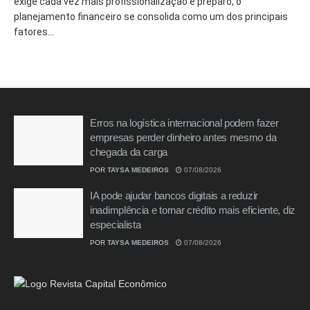
exige cada vez mais profissionalização e preparo, o
planejamento financeiro se consolida como um dos principais
fatores...
Erros na logística internacional podem fazer
empresas perder dinheiro antes mesmo da
chegada da carga
POR
TAYSA MEDEIROS
07/08/2026
IA pode ajudar bancos digitais a reduzir
inadimplência e tornar crédito mais eficiente, diz
especialista
POR
TAYSA MEDEIROS
07/08/2026