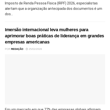
Imposto de Renda Pessoa Física (IRPF) 2026, especialistas
alertam que a organização antecipada dos documentos é um
dos...
Imersão internacional leva mulheres para
aprimorar boas práticas de liderança em grandes
empresas americanas
POR
REDAÇÃO
25/02/2026
Em um mercado em que 77% das empresas globais afirmam