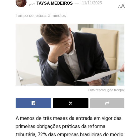
por
TAYSA MEDEIROS
11/11/2025
A
A
Tempo de leitura: 3 minutos
Foto;reprodução freepik
A menos de três meses da entrada em vigor das
primeiras obrigações práticas da reforma
tributária, 72% das empresas brasileiras de médio