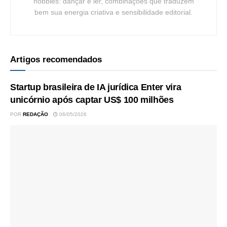
hobbies: dançar e ler, combinações que traduzem
bem sua energia criativa e sensibilidade editorial.
Artigos recomendados
Startup brasileira de IA jurídica Enter vira
unicórnio após captar US$ 100 milhões
POR
REDAÇÃO
06/05/2026