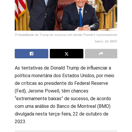
Probabilidade de Trump ter sucesso em demitir Powell é ‘extremamente
baixa’, diz BMO
As tentativas de Donald Trump de influenciar a
política monetária dos Estados Unidos, por meio
de críticas ao presidente do Federal Reserve
(Fed), Jerome Powell, têm chances
“extremamente baixas” de sucesso, de acordo
com uma análise do Banco de Montreal (BMO)
divulgada nesta terça-feira, 22 de outubro de
2023.