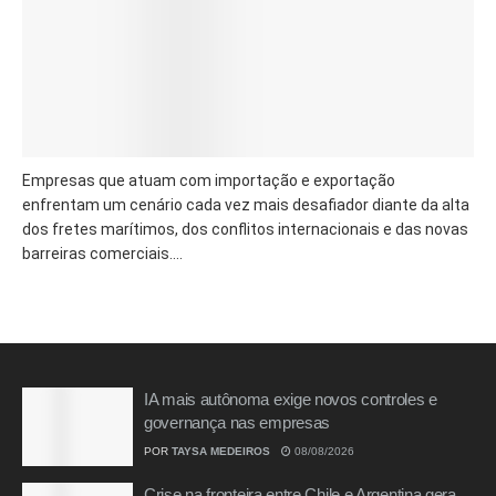
Empresas que atuam com importação e exportação
enfrentam um cenário cada vez mais desafiador diante da alta
dos fretes marítimos, dos conflitos internacionais e das novas
barreiras comerciais....
IA mais autônoma exige novos controles e
governança nas empresas
POR
TAYSA MEDEIROS
08/08/2026
Crise na fronteira entre Chile e Argentina gera