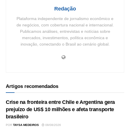
Redação
Plataforma independente de jornalismo econômico e
de negócios, com cobertura nacional e internacional.
Publicamos análises, entrevistas e notícias sobre
mercados, investimentos, política econômica e
inovação, conectando o Brasil ao cenário global.
Artigos recomendados
Crise na fronteira entre Chile e Argentina gera
prejuízo de US$ 10 milhões e afeta transporte
brasileiro
POR
TAYSA MEDEIROS
08/08/2026