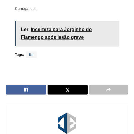
Carregando...
Ler
Incerteza para Jorginho do
Flamengo após lesão grave
Tags:
fin