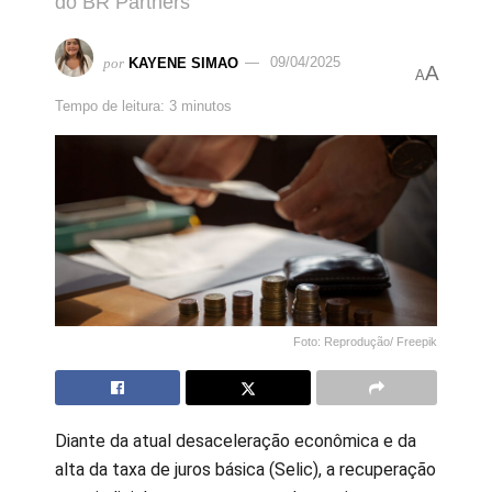
do BR Partners
por
KAYENE SIMAO
09/04/2025
A
A
Tempo de leitura: 3 minutos
Foto: Reprodução/ Freepik
Diante da atual desaceleração econômica e da
alta da taxa de juros básica (Selic), a recuperação