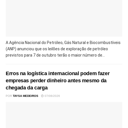
A Agência Nacional do Petróleo, Gás Natural e Biocombustíveis
(ANP) anunciou que os leilões de exploração de petróleo
previstos para 7 de outubro terão o maior número de...
Erros na logística internacional podem fazer
empresas perder dinheiro antes mesmo da
chegada da carga
POR
TAYSA MEDEIROS
07/08/2026