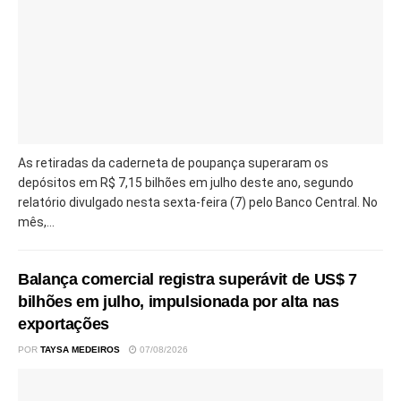
As retiradas da caderneta de poupança superaram os
depósitos em R$ 7,15 bilhões em julho deste ano, segundo
relatório divulgado nesta sexta-feira (7) pelo Banco Central. No
mês,...
Balança comercial registra superávit de US$ 7
bilhões em julho, impulsionada por alta nas
exportações
POR
TAYSA MEDEIROS
07/08/2026