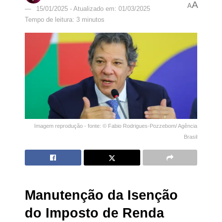
A
A
15/01/2025 - Atualizado em: 01/03/2025
Tempo de leitura: 3 minutos
Imagem reprodução - fonte: © Fabio Rodrigues-Pozzebom/ Agência
Brasil
Manutenção da Isenção
do Imposto de Renda