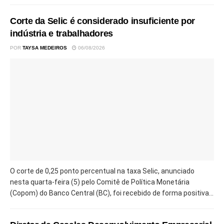
Corte da Selic é considerado insuficiente por
indústria e trabalhadores
POR
TAYSA MEDEIROS
06/08/2026
O corte de 0,25 ponto percentual na taxa Selic, anunciado
nesta quarta-feira (5) pelo Comitê de Política Monetária
(Copom) do Banco Central (BC), foi recebido de forma positiva...