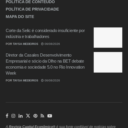
POLÍTICA DE CONTEÚDO
POLÍTICA DE PRIVACIDADE
MAPA DO SITE
Corte da Selic é considerado insuficiente por
indústria e trabalhadores
POR
TAYSA MEDEIROS
06/08/2026
Diretor da Casales Desenvolvimento
Empresarial e sócio da Olho na BET debate
economia e sociedade 5.0 no Rio Innovation
Week
POR
TAYSA MEDEIROS
06/08/2026
A
Revista Capital Econômico®
é sua fonte confiável de notícias sobre