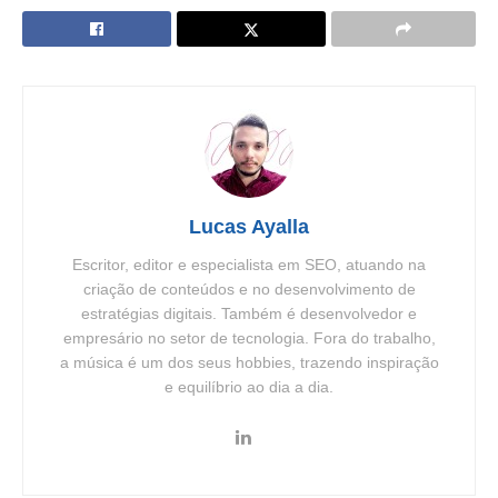
Lucas Ayalla
Escritor, editor e especialista em SEO, atuando na
criação de conteúdos e no desenvolvimento de
estratégias digitais. Também é desenvolvedor e
empresário no setor de tecnologia. Fora do trabalho,
a música é um dos seus hobbies, trazendo inspiração
e equilíbrio ao dia a dia.