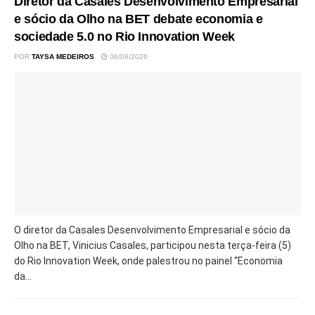
Diretor da Casales Desenvolvimento Empresarial
e sócio da Olho na BET debate economia e
sociedade 5.0 no Rio Innovation Week
POR
TAYSA MEDEIROS
06/08/2026
O diretor da Casales Desenvolvimento Empresarial e sócio da
Olho na BET, Vinicius Casales, participou nesta terça-feira (5)
do Rio Innovation Week, onde palestrou no painel “Economia
da...