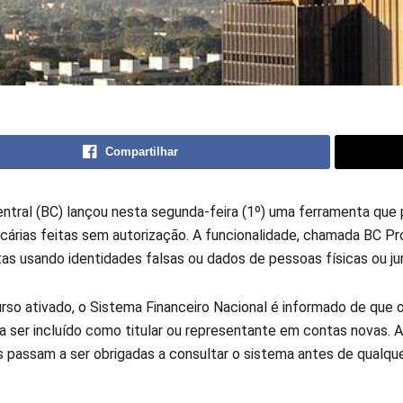
Compartilhar
ntral (BC) lançou nesta segunda-feira (1º) uma ferramenta que 
árias feitas sem autorização. A funcionalidade, chamada BC Prot
as usando identidades falsas ou dados de pessoas físicas ou jur
rso ativado, o Sistema Financeiro Nacional é informado de que o
za ser incluído como titular ou representante em contas novas. 
es passam a ser obrigadas a consultar o sistema antes de qualqu