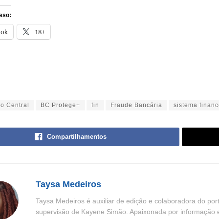
sso:
ook
18+
o Central
BC Protege+
fin
Fraude Bancária
sistema financ
Compartilhamentos
Taysa Medeiros
Taysa Medeiros é auxiliar de edição e colaboradora do por
supervisão de Kayene Simão. Apaixonada por informação e n