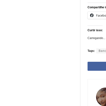
Compartilhe i
Faceb
Curtir isso:
Carregando...
Tags:
Banc