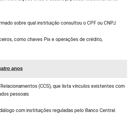
formado sobre qual instituição consultou o CPF ou CNPJ.
ceiros, como chaves Pix e operações de crédito,
uatro anos
Relacionamentos (CCS), que lista vínculos existentes com
dados pessoais.
álogo com instituições reguladas pelo Banco Central.