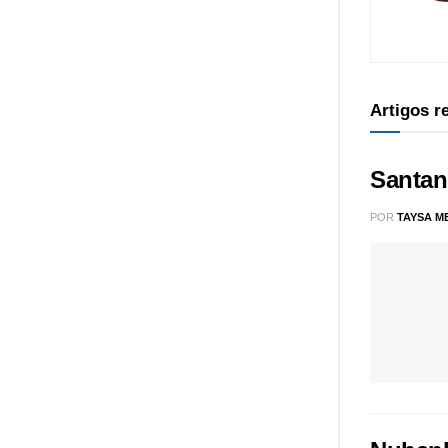
Artigos 
Santan
POR
TAYSA M