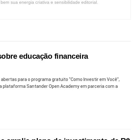
m sua energia criativa e sensibilidade editorial.
sobre educação financeira
abertas para o programa gratuito "Como Investir em Você",
o da plataforma Santander Open Academy em parceria com a