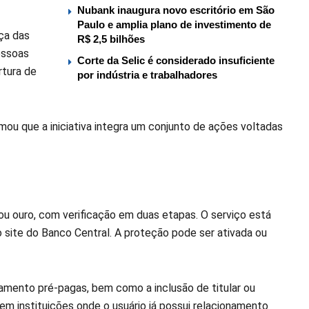
Nubank inaugura novo escritório em São
Paulo e amplia plano de investimento de
nça das
R$ 2,5 bilhões
pessoas
Corte da Selic é considerado insuficiente
rtura de
por indústria e trabalhadores
rmou que a iniciativa integra um conjunto de ações voltadas
a ou ouro, com verificação em duas etapas. O serviço está
o site do Banco Central. A proteção pode ser ativada ou
amento pré-pagas, bem como a inclusão de titular ou
m instituições onde o usuário já possui relacionamento