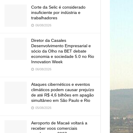
Corte da Selic é considerado
insuficiente por indústria e
trabalhadores
06/08/2026
Diretor da Casales
Desenvolvimento Empresarial e
sócio da Olho na BET debate
economia e sociedade 5.0 no Rio
Innovation Week
06/08/2026
Ataques cibernéticos e eventos
climáticos podem causar prejuízo
de até R$ 4,6 bilhões em apagão
simultâneo em São Paulo e Rio
05/08/2026
Aeroporto de Macaé voltará a
receber voos comerciais