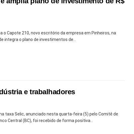
e amplia plano de investimento de R$
 o Capote 210, novo escritório da empresa em Pinheiros, na
e integra o plano de investimentos de...
dústria e trabalhadores
na taxa Selic, anunciado nesta quarta-feira (5) pelo Comitê de
o Central (BC), foi recebido de forma positiva...