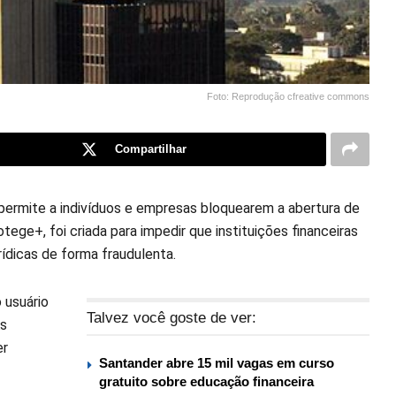
Foto: Reprodução cfreative commons
Compartilhar
permite a indivíduos e empresas bloquearem a abertura de
ege+, foi criada para impedir que instituições financeiras
ídicas de forma fraudulenta.
 usuário
Talvez você goste de ver:
As
er
Santander abre 15 mil vagas em curso
gratuito sobre educação financeira