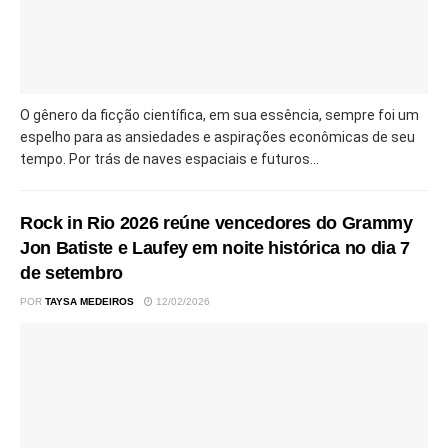
O gênero da ficção científica, em sua essência, sempre foi um
espelho para as ansiedades e aspirações econômicas de seu
tempo. Por trás de naves espaciais e futuros...
Rock in Rio 2026 reúne vencedores do Grammy
Jon Batiste e Laufey em noite histórica no dia 7
de setembro
POR
TAYSA MEDEIROS
12/02/2026