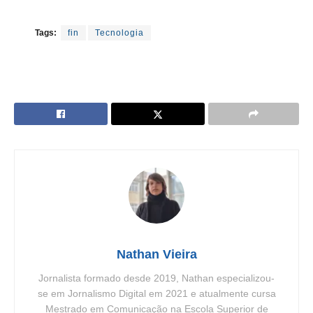
Tags:
fin
Tecnologia
Nathan Vieira
Jornalista formado desde 2019, Nathan especializou-
se em Jornalismo Digital em 2021 e atualmente cursa
Mestrado em Comunicação na Escola Superior de