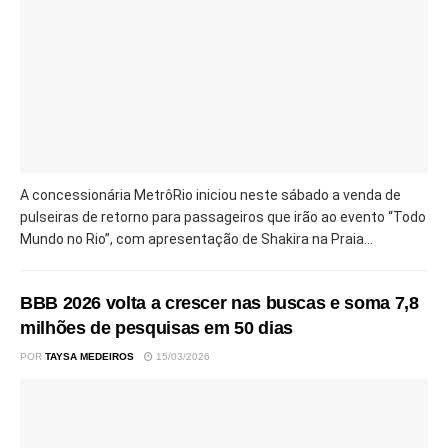
A concessionária MetrôRio iniciou neste sábado a venda de
pulseiras de retorno para passageiros que irão ao evento “Todo
Mundo no Rio”, com apresentação de Shakira na Praia...
BBB 2026 volta a crescer nas buscas e soma 7,8
milhões de pesquisas em 50 dias
POR
TAYSA MEDEIROS
15/03/2026