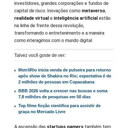
investidores, grandes corporações e fundos de
capital de risco. Inovações como
metaverso
,
realidade virtual
e
inteligência artificial
estão
na linha de frente dessa revolução,
transformando o entretenimento e a maneira
como interagimos com o mundo digital.
Talvez você goste de ver:
MetrôRio inicia venda de pulseira para retorno
após show de Shakira no Rio; expectativa é de
2 milhões de pessoas em Copacabana
BBB 2026 volta a crescer nas buscas e soma
7,8 milhões de pesquisas em 50 dias
Top filme ficção cientifica para assistir de
graça no Mercado Livre
A ascensão das
startups gamers
também tem