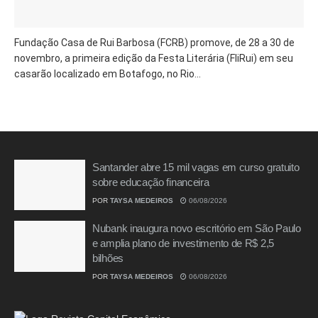
Fundação Casa de Rui Barbosa (FCRB) promove, de 28 a 30 de
novembro, a primeira edição da Festa Literária (FliRui) em seu
casarão localizado em Botafogo, no Rio...
Santander abre 15 mil vagas em curso gratuito
sobre educação financeira
POR
TAYSA MEDEIROS
06/08/2026
Nubank inaugura novo escritório em São Paulo
e amplia plano de investimento de R$ 2,5
bilhões
POR
TAYSA MEDEIROS
06/08/2026