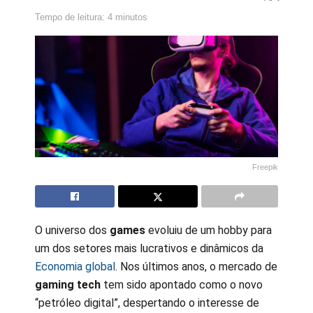
Tempo de leitura: 4 minutos
Freepik
O universo dos
games
evoluiu de um hobby para
um dos setores mais lucrativos e dinâmicos da
Economia global
. Nos últimos anos, o mercado de
gaming tech
tem sido apontado como o novo
“petróleo digital”, despertando o interesse de