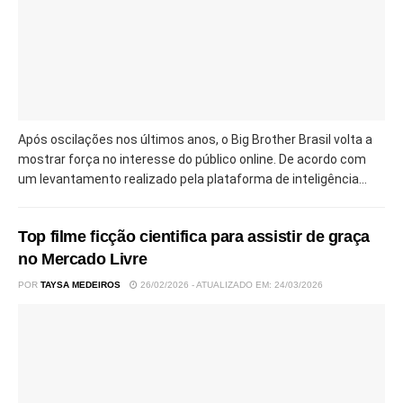
Após oscilações nos últimos anos, o Big Brother Brasil volta a
mostrar força no interesse do público online. De acordo com
um levantamento realizado pela plataforma de inteligência...
Top filme ficção cientifica para assistir de graça
no Mercado Livre
POR
TAYSA MEDEIROS
26/02/2026 - ATUALIZADO EM: 24/03/2026