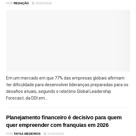
POR
REDAÇÃO
25/02/2026
Em um mercado em que 77% das empresas globais afirmam
ter dificuldade para desenvolver lideranças preparadas para os
desafios atuais, segundo o relatório Global Leadership
Forecast, da DDI em...
Planejamento financeiro é decisivo para quem
quer empreender com franquias em 2026
POR
TAYSA MEDEIROS
11/02/2026