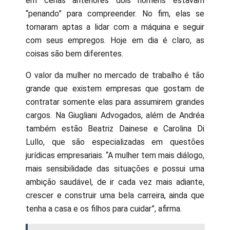
em cenas anteriores dois homens estavam
“penando” para compreender. No fim, elas se
tornaram aptas a lidar com a máquina e seguir
com seus empregos. Hoje em dia é claro, as
coisas são bem diferentes.
O valor da mulher no mercado de trabalho é tão
grande que existem empresas que gostam de
contratar somente elas para assumirem grandes
cargos. Na Giugliani Advogados, além de Andréa
também estão Beatriz Dainese e Carolina Di
Lullo, que são especializadas em questões
jurídicas empresariais. “A mulher tem mais diálogo,
mais sensibilidade das situações e possui uma
ambição saudável, de ir cada vez mais adiante,
crescer e construir uma bela carreira, ainda que
tenha a casa e os filhos para cuidar”, afirma.