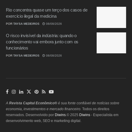
Rio concentra quase um terço dos casos de
exercício ilegal da medicina
POR
TAYSA MEDEIROS
08/08/2026
O risco invisível da indústria: quando o
conhecimento vai embora junto com os
funcionários
POR
TAYSA MEDEIROS
08/08/2026
A
Revista Capital Econômico®
é sua fonte confiável de notícias sobre
economia, investimentos e mercado financeiro.
Todos os direitos
reservados. Desenvolvido por
Diwins
.© 2025
Diwins
- Especialista em
desenvolvimento web, SEO e marketing digital.