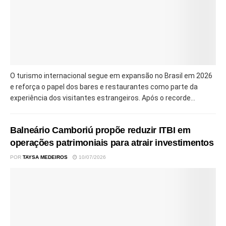
O turismo internacional segue em expansão no Brasil em 2026
e reforça o papel dos bares e restaurantes como parte da
experiência dos visitantes estrangeiros. Após o recorde...
Balneário Camboriú propõe reduzir ITBI em
operações patrimoniais para atrair investimentos
POR
TAYSA MEDEIROS
10/07/2026