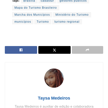
Tags:
Brasília
cadastur
gestores públicos
Mapa do Turismo Brasileiro
Marcha dos Municípios
Ministério do Turismo
municípios
Turismo
turismo regional
Taysa Medeiros
Taysa Medeiros é auxiliar de edição e colaboradora