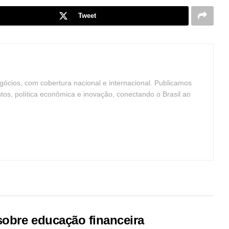
Tweet
ócios, com cobertura nacional e internacional. Publicamos
ntos, política econômica e inovação, conectando o Brasil ao
sobre educação financeira