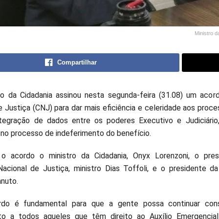
Ministro 
Compartilhar
rio da Cidadania assinou nesta segunda-feira (31.08) um ac
e Justiça (CNJ) para dar mais eficiência e celeridade aos pro
tegração de dados entre os poderes Executivo e Judiciário
 no processo de indeferimento do benefício.
 o acordo o ministro da Cidadania, Onyx Lorenzoni, o pre
acional de Justiça, ministro Dias Toffoli, e o presidente da
nuto.
rdo é fundamental para que a gente possa continuar cons
to a todos aqueles que têm direito ao Auxílio Emergenci