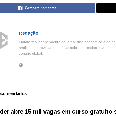
Compartilhamentos
Redação
Plataforma independente de jornalismo econômico e de neg
análises, entrevistas e notícias sobre mercados, investime
cenário global.
recomendados
der abre 15 mil vagas em curso gratuito 