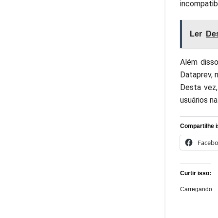
incompatib
Ler
Des
Além disso
Dataprev, 
Desta vez,
usuários na
Compartilhe i
Faceb
Curtir isso:
Carregando...