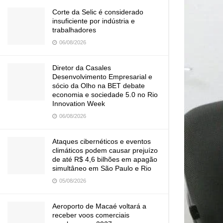
Corte da Selic é considerado
insuficiente por indústria e
trabalhadores
06/08/2026
Diretor da Casales
Desenvolvimento Empresarial e
sócio da Olho na BET debate
economia e sociedade 5.0 no Rio
Innovation Week
06/08/2026
Ataques cibernéticos e eventos
climáticos podem causar prejuízo
de até R$ 4,6 bilhões em apagão
simultâneo em São Paulo e Rio
05/08/2026
Aeroporto de Macaé voltará a
receber voos comerciais