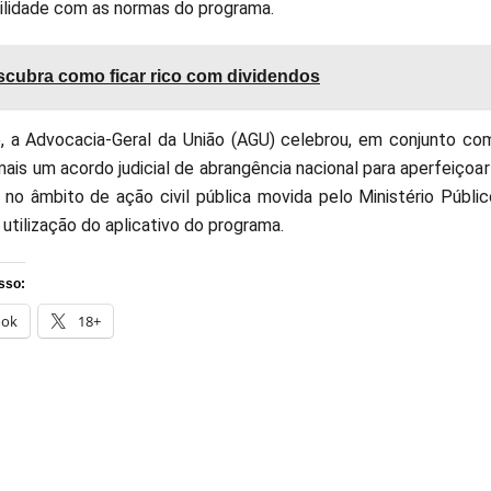
ilidade com as normas do programa.
cubra como ficar rico com dividendos
, a Advocacia-Geral da União (AGU) celebrou, em conjunto com
mais um acordo judicial de abrangência nacional para aperfeiçoa
 no âmbito de ação civil pública movida pelo Ministério Públi
 utilização do aplicativo do programa.
sso:
ook
18+