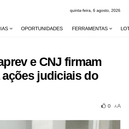
quinta-feira, 6 agosto, 2026
IAS
OPORTUNIDADES
FERRAMENTAS
LO
taprev e CNJ firmam
 ações judiciais do
A
0
A