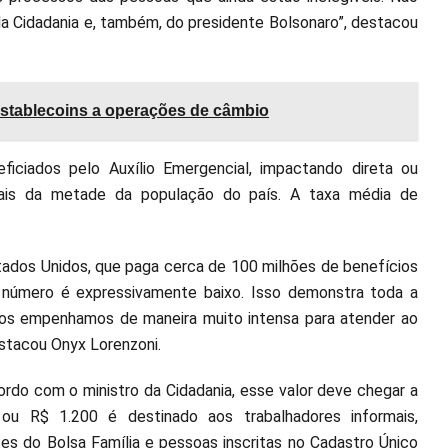
da Cidadania e, também, do presidente Bolsonaro”, destacou
a stablecoins a operações de câmbio
eficiados pelo Auxílio Emergencial, impactando direta ou
ais da metade da população do país. A taxa média de
dos Unidos, que paga cerca de 100 milhões de benefícios
o número é expressivamente baixo. Isso demonstra toda a
nos empenhamos de maneira muito intensa para atender ao
stacou Onyx Lorenzoni.
ordo com o ministro da Cidadania, esse valor deve chegar a
 R$ 1.200 é destinado aos trabalhadores informais,
s do Bolsa Família e pessoas inscritas no Cadastro Único