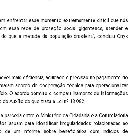
sem enfrentar esse momento extremamente difícil que nós
om essa rede de proteção social gigantesca, atender e
do que a metade da população brasileira”, concluiu Onyx
mover mais eficiência, agilidade e precisão no pagamento do
firmaram acordo de cooperação técnica para operacionalizar
fício. O acordo permite o compartilhamento de informações
do Auxílio de que trata a Lei nº 13.982.
parceria entre o Ministério da Cidadania e a Controladoria
s atuam para identificar irregularidades relacionadas ao
o de um informe sobre beneficiários com indícios de