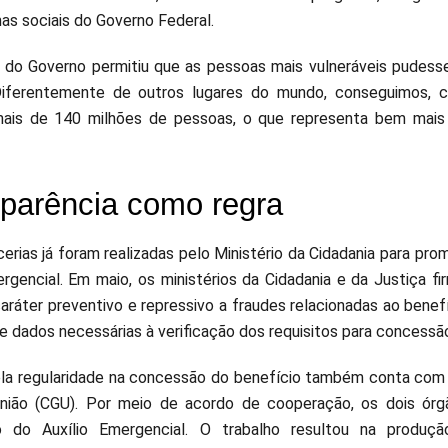
as sociais do Governo Federal.
 do Governo permitiu que as pessoas mais vulneráveis pudes
Diferentemente de outros lugares do mundo, conseguimos, c
ais de 140 milhões de pessoas, o que representa bem mais 
parência como regra
cerias já foram realizadas pelo Ministério da Cidadania para pro
ergencial. Em maio, os ministérios da Cidadania e da Justiça 
aráter preventivo e repressivo a fraudes relacionadas ao bene
 dados necessárias à verificação dos requisitos para concessão 
la regularidade na concessão do benefício também conta com a 
nião (CGU). Por meio de acordo de cooperação, os dois órgão
 do Auxílio Emergencial. O trabalho resultou na produçã