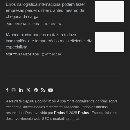
Erros na logística internacional podem fazer
empresas perder dinheiro antes mesmo da
chegada da carga
POR
TAYSA MEDEIROS
07/08/2026
IA pode ajudar bancos digitais a reduzir
inadimplência e tornar crédito mais eficiente, diz
especialista
POR
TAYSA MEDEIROS
07/08/2026
A
Revista Capital Econômico®
é sua fonte confiável de notícias sobre
economia, investimentos e mercado financeiro.
Todos os direitos
reservados. Desenvolvido por
Diwins
.© 2025
Diwins
- Especialista em
desenvolvimento web, SEO e marketing digital.