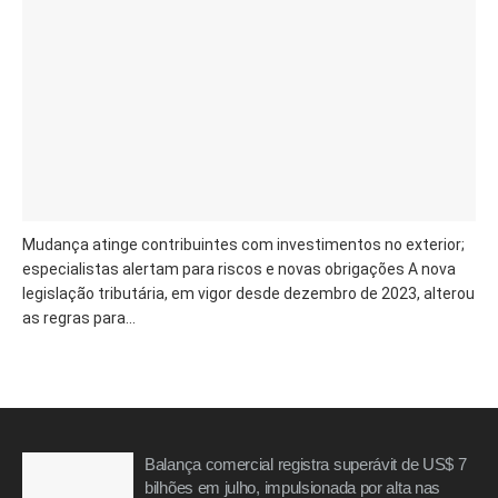
Mudança atinge contribuintes com investimentos no exterior;
especialistas alertam para riscos e novas obrigações A nova
legislação tributária, em vigor desde dezembro de 2023, alterou
as regras para...
Balança comercial registra superávit de US$ 7
bilhões em julho, impulsionada por alta nas