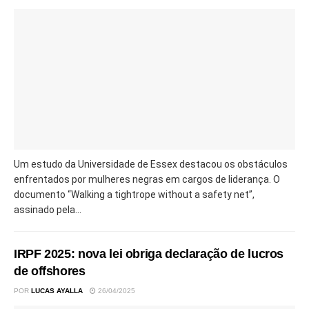
Um estudo da Universidade de Essex destacou os obstáculos
enfrentados por mulheres negras em cargos de liderança. O
documento “Walking a tightrope without a safety net”,
assinado pela...
IRPF 2025: nova lei obriga declaração de lucros
de offshores
POR
LUCAS AYALLA
26/04/2025