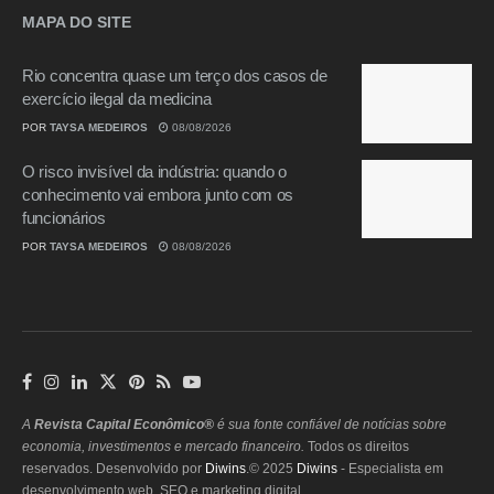
MAPA DO SITE
Rio concentra quase um terço dos casos de
exercício ilegal da medicina
POR
TAYSA MEDEIROS
08/08/2026
O risco invisível da indústria: quando o
conhecimento vai embora junto com os
funcionários
POR
TAYSA MEDEIROS
08/08/2026
A
Revista Capital Econômico®
é sua fonte confiável de notícias sobre
economia, investimentos e mercado financeiro.
Todos os direitos
reservados. Desenvolvido por
Diwins
.© 2025
Diwins
- Especialista em
desenvolvimento web, SEO e marketing digital.