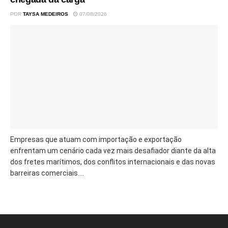
POR
TAYSA MEDEIROS
07/08/2026
Empresas que atuam com importação e exportação
enfrentam um cenário cada vez mais desafiador diante da alta
dos fretes marítimos, dos conflitos internacionais e das novas
barreiras comerciais....