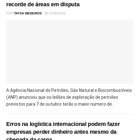
recorde de áreas em disputa
POR
TAYSA MEDEIROS
07/08/2026
A Agência Nacional do Petróleo, Gás Natural e Biocombustíveis
(ANP) anunciou que os leilões de exploração de petróleo
previstos para 7 de outubro terão o maior número de...
Erros na logística internacional podem fazer
empresas perder dinheiro antes mesmo da
chegada da carga