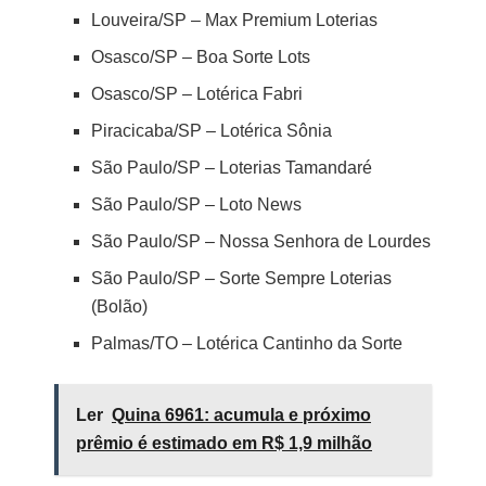
Louveira/SP – Max Premium Loterias
Osasco/SP – Boa Sorte Lots
Osasco/SP – Lotérica Fabri
Piracicaba/SP – Lotérica Sônia
São Paulo/SP – Loterias Tamandaré
São Paulo/SP – Loto News
São Paulo/SP – Nossa Senhora de Lourdes
São Paulo/SP – Sorte Sempre Loterias
(Bolão)
Palmas/TO – Lotérica Cantinho da Sorte
Ler
Quina 6961: acumula e próximo
prêmio é estimado em R$ 1,9 milhão