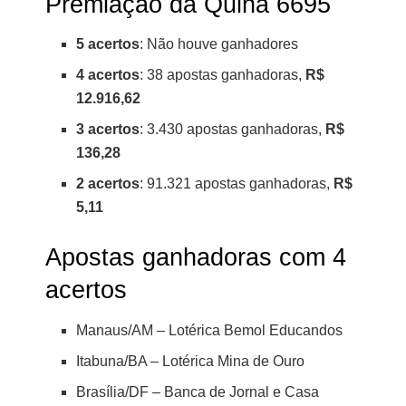
Premiação da Quina 6695
5 acertos
: Não houve ganhadores
4 acertos
: 38 apostas ganhadoras,
R$
12.916,62
3 acertos
: 3.430 apostas ganhadoras,
R$
136,28
2 acertos
: 91.321 apostas ganhadoras,
R$
5,11
Apostas ganhadoras com 4
acertos
Manaus/AM – Lotérica Bemol Educandos
Itabuna/BA – Lotérica Mina de Ouro
Brasília/DF – Banca de Jornal e Casa