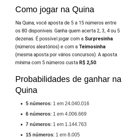
Como jogar na Quina
Na Quina, você aposta de 5 a 15 números entre
os 80 disponíveis. Ganha quem acerta 2, 3, 4 ou 5
dezenas. É possível jogar com a
Surpresinha
(números aleatórios) e com a
Teimosinha
(mesma aposta por vários concursos). A aposta
mínima com 5 números custa
R$ 2,50
.
Probabilidades de ganhar na
Quina
5 números
: 1 em 24.040.016
6 números
: 1 em 4.006.669
7 números
: 1 em 1.144.763
15 números
: 1 em 8.005