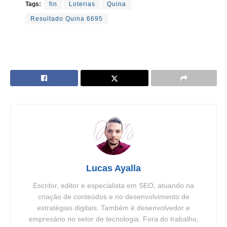
Tags:
fin
Loterias
Quina
Resultado Quina 6695
Lucas Ayalla
Escritor, editor e especialista em SEO, atuando na
criação de conteúdos e no desenvolvimento de
estratégias digitais. Também é desenvolvedor e
empresário no setor de tecnologia. Fora do trabalho,