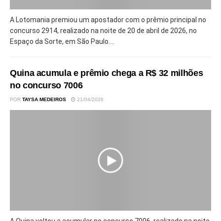
A Lotomania premiou um apostador com o prêmio principal no
concurso 2914, realizado na noite de 20 de abril de 2026, no
Espaço da Sorte, em São Paulo....
Quina acumula e prêmio chega a R$ 32 milhões
no concurso 7006
POR
TAYSA MEDEIROS
21/04/2026
A Quina voltou a acumular no concurso 7006, realizado na noite