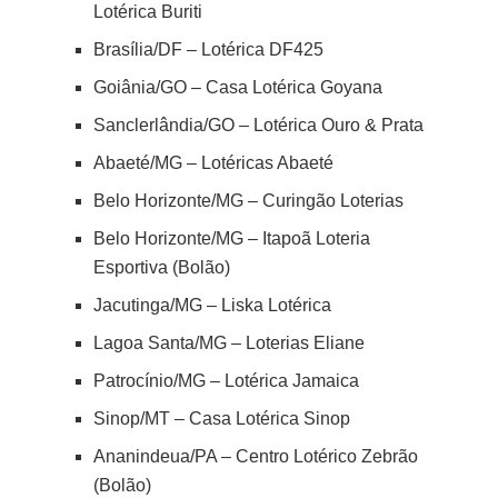
Lotérica Buriti
Brasília/DF – Lotérica DF425
Goiânia/GO – Casa Lotérica Goyana
Sanclerlândia/GO – Lotérica Ouro & Prata
Abaeté/MG – Lotéricas Abaeté
Belo Horizonte/MG – Curingão Loterias
Belo Horizonte/MG – Itapoã Loteria
Esportiva (Bolão)
Jacutinga/MG – Liska Lotérica
Lagoa Santa/MG – Loterias Eliane
Patrocínio/MG – Lotérica Jamaica
Sinop/MT – Casa Lotérica Sinop
Ananindeua/PA – Centro Lotérico Zebrão
(Bolão)