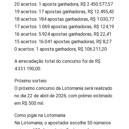
20 acertos: 1 aposta ganhadora, R$ 2.450.577,57
19 acertos: 17 apostas ganhadoras, R$ 12.495,43
18 acertos: 184 apostas ganhadoras, R$ 1.030,77
17 acertos: 1.069 apostas ganhadoras, R$ 124,19
16 acertos: 5.924 apostas ganhadoras, R$ 22,41
15 acertos: 16.041 apostas ganhadoras, R$ 8,27
0 acertos: 1 aposta ganhadora, R$ 106.211,20
A arrecadação total do concurso foi de R$
4.331.190,00.
Próximo sorteio
O próximo concurso da Lotomania será realizado
no dia 22 de abril de 2026, com prêmio estimado
em R$ 500 mil.
Como jogar na Lotomania
Na Lotomania, o apostador escolhe 50 números