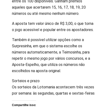
entre os 100 disponíveis. Ganham prêmios
aqueles que acertarem 15, 16, 17, 18, 19, 20
números ou até mesmo nenhum número.
A aposta tem valor único de R$ 3,00, o que torna
o jogo acessível e popular entre os apostadores.
Também é possível utilizar opções como a
Surpresinha, em que o sistema escolhe os
números automaticamente, a Teimosinha, para
repetir o mesmo jogo por vários concursos, e a
Aposta-Espelho, que utiliza os números não
escolhidos na aposta original.
Sorteios e prazo
Os sorteios da Lotomania acontecem três vezes
por semana: às segundas, quartas e sextas-feiras
Compartilhe isso: