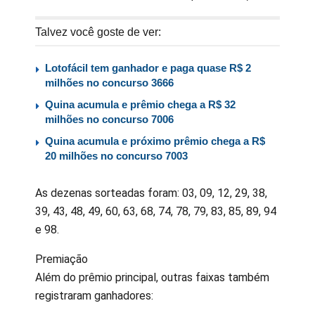
Talvez você goste de ver:
Lotofácil tem ganhador e paga quase R$ 2
milhões no concurso 3666
Quina acumula e prêmio chega a R$ 32
milhões no concurso 7006
Quina acumula e próximo prêmio chega a R$
20 milhões no concurso 7003
As dezenas sorteadas foram: 03, 09, 12, 29, 38,
39, 43, 48, 49, 60, 63, 68, 74, 78, 79, 83, 85, 89, 94
e 98.
Premiação
Além do prêmio principal, outras faixas também
registraram ganhadores: