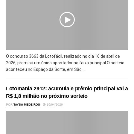
O concurso 3663 da Lotofácil, realizado no dia 16 de abril de
2026, premiou um único apostador na faixa principal.O sorteio
aconteceu no Espaço da Sorte, em São...
Lotomania 2912: acumula e prêmio principal vai a
R$ 1,8 milhão no próximo sorteio
POR
TAYSA MEDEIROS
16/04/2026