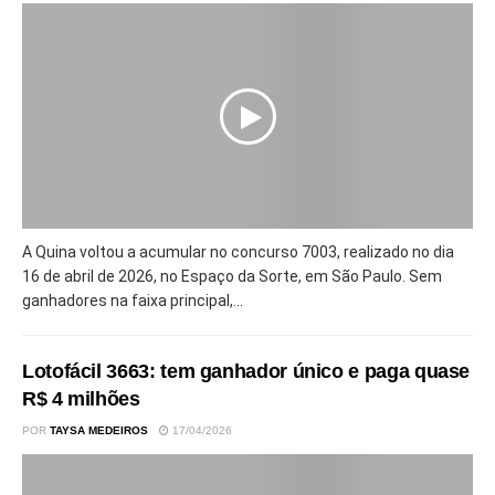
A Quina voltou a acumular no concurso 7003, realizado no dia
16 de abril de 2026, no Espaço da Sorte, em São Paulo. Sem
ganhadores na faixa principal,...
Lotofácil 3663: tem ganhador único e paga quase
R$ 4 milhões
POR
TAYSA MEDEIROS
17/04/2026