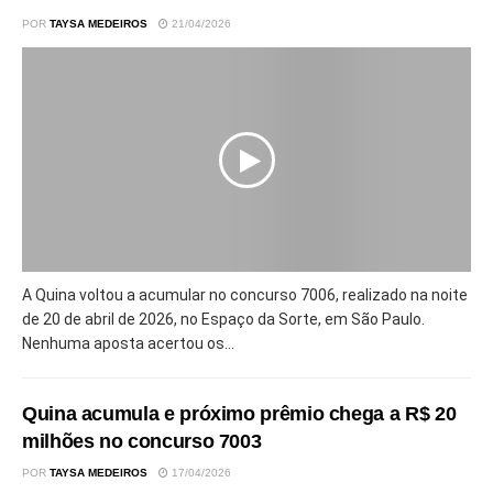
POR
TAYSA MEDEIROS
21/04/2026
A Quina voltou a acumular no concurso 7006, realizado na noite
de 20 de abril de 2026, no Espaço da Sorte, em São Paulo.
Nenhuma aposta acertou os...
Quina acumula e próximo prêmio chega a R$ 20
milhões no concurso 7003
POR
TAYSA MEDEIROS
17/04/2026