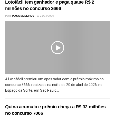
Lotofácil tem ganhador e paga quase R$ 2
milhões no concurso 3666
POR
TAYSA MEDEIROS
21/04/2026
A Lotofácil premiou um apostador com o prêmio máximo no
concurso 3666, realizado na noite de 20 de abril de 2026, no
Espaço da Sorte, em São Paulo....
Quina acumula e prêmio chega a R$ 32 milhões
no concurso 7006