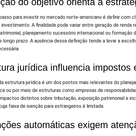
ição do objetivo orienta a estraté
 passo para investir no mercado norte-americano é definir com c
 investimento. A finalidade pode variar entre geração de renda r
atrimonial, planejamento sucessório internacional ou formação 
e longo prazo. A ausência dessa definição tende a levar a escol
ecessária.
tura jurídica influencia impostos
da estrutura jurídica é um dos pontos mais relevantes do plan
ica ou por meio de estruturas como empresas de responsabilidad
impactos distintos sobre tributação, exposição patrimonial e i
 cuja faixa de isenção para estrangeiros é limitada.
ções automáticas exigem atenç