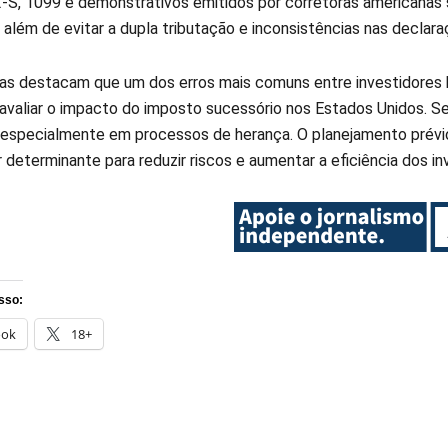
S, 1099 e demonstrativos emitidos por corretoras americanas 
além de evitar a dupla tributação e inconsistências nas declara
tas destacam que um dos erros mais comuns entre investidores b
 avaliar o impacto do imposto sucessório nos Estados Unidos. S
, especialmente em processos de herança. O planejamento prévio,
determinante para reduzir riscos e aumentar a eficiência dos in
sso:
ook
18+