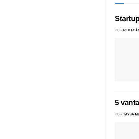
Startup
POR
REDAÇÃ
5 vant
POR
TAYSA M