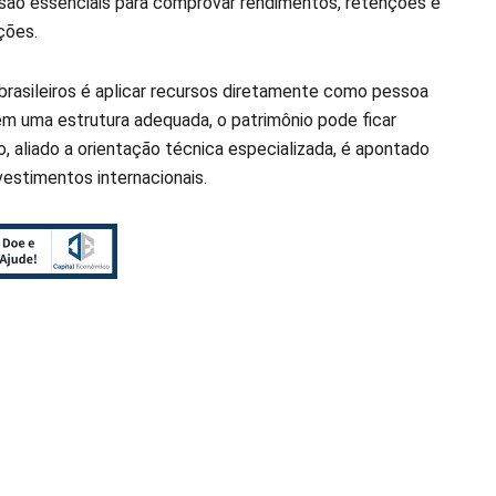
são essenciais para comprovar rendimentos, retenções e
ções.
rasileiros é aplicar recursos diretamente como pessoa
em uma estrutura adequada, o patrimônio pode ficar
 aliado a orientação técnica especializada, é apontado
vestimentos internacionais.