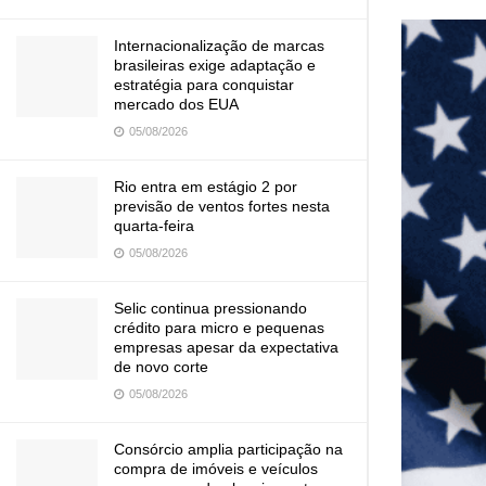
Internacionalização de marcas
brasileiras exige adaptação e
estratégia para conquistar
mercado dos EUA
05/08/2026
Rio entra em estágio 2 por
previsão de ventos fortes nesta
quarta-feira
05/08/2026
Selic continua pressionando
crédito para micro e pequenas
empresas apesar da expectativa
de novo corte
05/08/2026
Consórcio amplia participação na
compra de imóveis e veículos