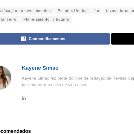
rsificação de investimentos
Estados Unidos
fin
investidores b
inanceiro
Planejamento Tributário
Compartilhamentos
Kayene Simao
Kayene Simão faz parte do time de redação da Revista Cap
por manter um estilo de vida ativo.
recomendados