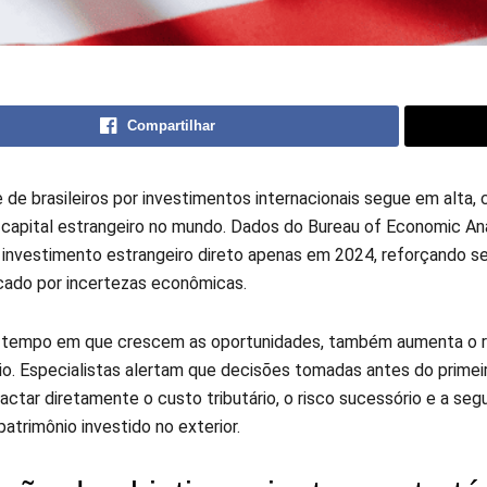
Compartilhar
e de brasileiros por investimentos internacionais segue em alta
 capital estrangeiro no mundo. Dados do Bureau of Economic An
 investimento estrangeiro direto apenas em 2024, reforçando se
cado por incertezas econômicas.
empo em que crescem as oportunidades, também aumenta o rig
rio. Especialistas alertam que decisões tomadas antes do primei
ctar diretamente o custo tributário, o risco sucessório e a seg
 patrimônio investido no exterior.