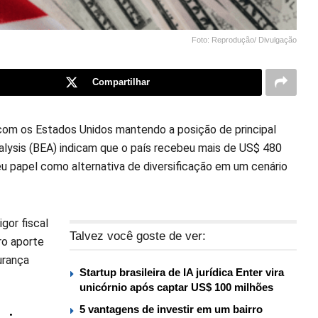
Foto: Reprodução/ Divulgação
Compartilhar
, com os Estados Unidos mantendo a posição de principal
alysis (BEA) indicam que o país recebeu mais de US$ 480
u papel como alternativa de diversificação em um cenário
or fiscal
Talvez você goste de ver:
ro aporte
urança
Startup brasileira de IA jurídica Enter vira
unicórnio após captar US$ 100 milhões
5 vantagens de investir em um bairro