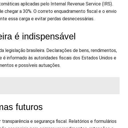
máticas aplicadas pelo Internal Revenue Service (IRS).
e chegar a 30%. O correto enquadramento fiscal e o envio
nte essa carga e evitar perdas desnecessárias.
ira é indispensável
da legislação brasileira. Declarações de bens, rendimentos,
e é informado às autoridades fiscais dos Estados Unidos e
amentos e possíveis autuações.
mas futuros
ransparência e segurança fiscal. Relatórios e formulários