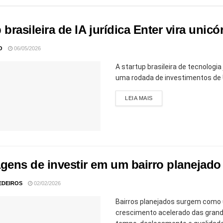
 brasileira de IA jurídica Enter vira uni
O
06/05/2026
A startup brasileira de tecnologia
uma rodada de investimentos de 
LEIA MAIS
agens de investir em um bairro planejado
EDEIROS
02/02/2026
Bairros planejados surgem como 
crescimento acelerado das grand