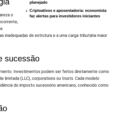
gia
planejado
Criptoativos e aposentadoria: economista
lareza o
faz alertas para investidores iniciantes
ecorrente,
de
has inadequadas de estrutura e a uma carga tributária maior
 e sucessão
ejamento. Investimentos podem ser feitos diretamente como
e limitada (LLC), corporations ou trusts. Cada modelo
ncidência do imposto sucessório americano, conhecido como
ão