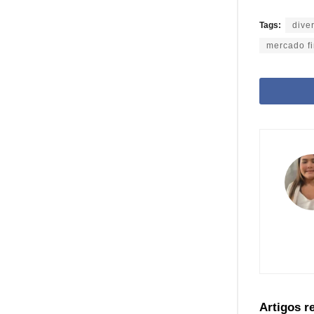
Tags:
dive
mercado f
Artigos 