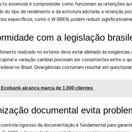
cto essencial é compreender como funcionam as retenções auto
 do tipo de rendimento e da estrutura adotada, a retenção pod
rios específicos, como o W-8BEN, podem reduzir significativame
rmidade com a legislação brasile
imento realizado no exterior deve estar alinhado às exigências 
capital e variação cambial precisam ser consistentes entre o qu
Federal no Brasil. Divergências costumam resultar em question
Ecobank alcança marca de 1.000 clientes
ização documental evita proble
controle rigoroso da documentação é fundamental para garantir t