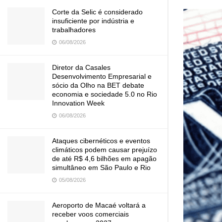
Corte da Selic é considerado
insuficiente por indústria e
trabalhadores
06/08/2026
Diretor da Casales
Desenvolvimento Empresarial e
sócio da Olho na BET debate
economia e sociedade 5.0 no Rio
Innovation Week
06/08/2026
Ataques cibernéticos e eventos
climáticos podem causar prejuízo
de até R$ 4,6 bilhões em apagão
simultâneo em São Paulo e Rio
05/08/2026
Aeroporto de Macaé voltará a
receber voos comerciais