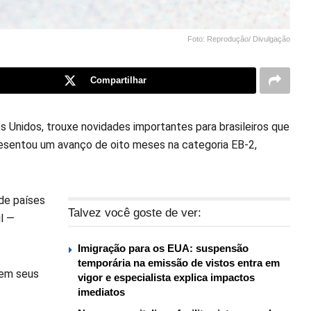
Foto: Reprodução/ Divulgação
Compartilhar
 Unidos, trouxe novidades importantes para brasileiros que
esentou um avanço de oito meses na categoria EB-2,
 de países
Talvez você goste de ver:
il —
Imigração para os EUA: suspensão
temporária na emissão de vistos entra em
iem seus
vigor e especialista explica impactos
imediatos