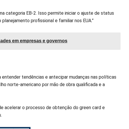
na categoria EB-2. Isso permite iniciar o ajuste de status
planejamento profissional e familiar nos EUA.”
idades em empresas e governos
a entender tendências e antecipar mudanças nas políticas
ho norte-americano por mão de obra qualificada e a
de acelerar o processo de obtenção do green card e
s.