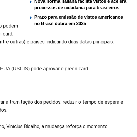
Nova norma italiana facilita vistos e acelera
processos de cidadania para brasileiros
Prazo para emissão de vistos americanos
no Brasil dobra em 2025
ndo podem
n card.
tre outras) e países, indicando duas datas principais:
 EUA (USCIS) pode aprovar o green card.
rar a tramitação dos pedidos, reduzir o tempo de espera e
dos.
io, Vinícius Bicalho, a mudança reforça o momento