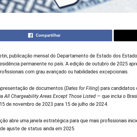
Compartilhar
letin, publicação mensal do Departamento de Estado dos Estados
esidência permanente no país. A edição de outubro de 2025 apr
profissionais com grau avançado ou habilidades excepcionais.
apresentação de documentos (
Dates for Filing
) para candidatos
ia
All Chargeability Areas Except Those Listed
— que inclui o Bras
15 de novembro de 2023 para 15 de julho de 2024.
ção abre uma janela estratégica para que mais profissionais inic
de ajuste de status ainda em 2025.