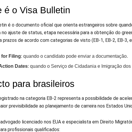
 é o Visa Bulletin
letin é o documento oficial que orienta estrangeiros sobre qua
a no ajuste de status, etapa necessária para a obtenção do gree
a prazos de acordo com categorias de visto (EB-1, EB-2, EB-3, en
for Filing
: quando o candidato pode enviar a documentação.
 Action Dates
: quando o Serviço de Cidadania e Imigração dos
to para brasileiros
egistrado na categoria EB-2 representa a possibilidade de acele
ior previsibilidade ao planejamento de carreira nos Estados Uni
advogado licenciado nos EUA e especialista em Direito Migratór
ara profissionais qualificados: