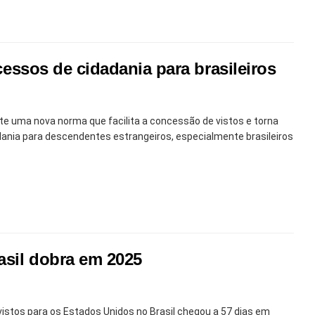
ocessos de cidadania para brasileiros
e uma nova norma que facilita a concessão de vistos e torna
ania para descendentes estrangeiros, especialmente brasileiros
asil dobra em 2025
stos para os Estados Unidos no Brasil chegou a 57 dias em