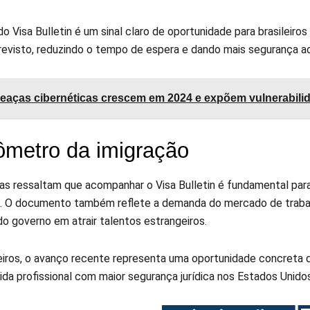
o Visa Bulletin é um sinal claro de oportunidade para brasileiros 
revisto, reduzindo o tempo de espera e dando mais segurança ao 
aças cibernéticas crescem em 2024 e expõem vulnerabil
metro da imigração
tas ressaltam que acompanhar o Visa Bulletin é fundamental par
s. O documento também reflete a demanda do mercado de trabal
do governo em atrair talentos estrangeiros.
leiros, o avanço recente representa uma oportunidade concreta 
vida profissional com maior segurança jurídica nos Estados Unido