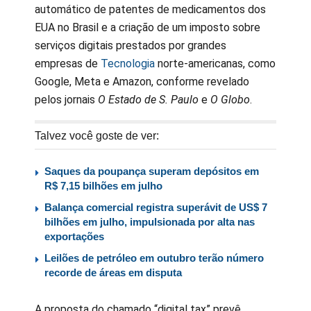
automático de patentes de medicamentos dos
EUA no Brasil e a criação de um imposto sobre
serviços digitais prestados por grandes
empresas de
Tecnologia
norte-americanas, como
Google, Meta e Amazon, conforme revelado
pelos jornais
O Estado de S. Paulo
e
O Globo
.
Talvez você goste de ver:
Saques da poupança superam depósitos em
R$ 7,15 bilhões em julho
Balança comercial registra superávit de US$ 7
bilhões em julho, impulsionada por alta nas
exportações
Leilões de petróleo em outubro terão número
recorde de áreas em disputa
A proposta do chamado “digital tax” prevê