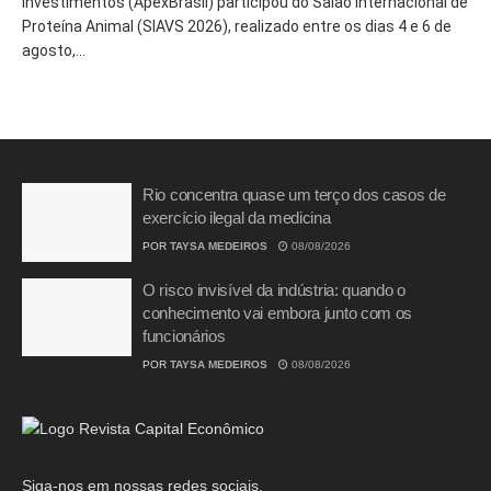
Investimentos (ApexBrasil) participou do Salão Internacional de
Proteína Animal (SIAVS 2026), realizado entre os dias 4 e 6 de
agosto,...
Rio concentra quase um terço dos casos de
exercício ilegal da medicina
POR
TAYSA MEDEIROS
08/08/2026
O risco invisível da indústria: quando o
conhecimento vai embora junto com os
funcionários
POR
TAYSA MEDEIROS
08/08/2026
Siga-nos em nossas redes sociais.