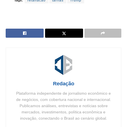
Tags:
retaliacao
tarifas
Trump
Redação
Plataforma independente de jornalismo econômico e
de negócios, com cobertura nacional e internacional.
Publicamos análises, entrevistas e notícias sobre
mercados, investimentos, política econômica e
inovação, conectando o Brasil ao cenário global.