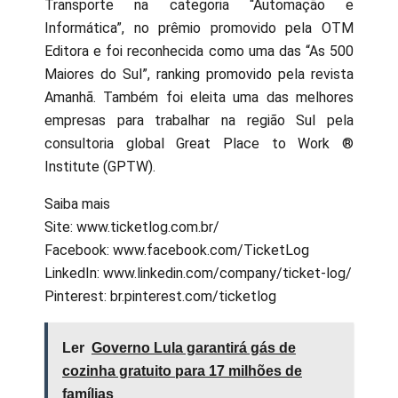
Transporte na categoria “Automação e
Informática”, no prêmio promovido pela OTM
Editora e foi reconhecida como uma das “As 500
Maiores do Sul”, ranking promovido pela revista
Amanhã. Também foi eleita uma das melhores
empresas para trabalhar na região Sul pela
consultoria global Great Place to Work ®
Institute (GPTW).
Saiba mais
Site: www.ticketlog.com.br/
Facebook: www.facebook.com/TicketLog
LinkedIn: www.linkedin.com/company/ticket-log/
Pinterest: br.pinterest.com/ticketlog
Ler
Governo Lula garantirá gás de
cozinha gratuito para 17 milhões de
famílias