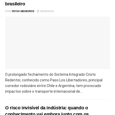
brasileiro
POR
TAYSA MEDEIROS
08/08/2026
O prolongado fechamento do Sistema Integrado Cristo
Redentor, conhecido como Paso Los Libertadores, principal
corredor rodoviário entre Chile e Argentina, tem provocado
impactos sobre o transporte internacional de...
O risco invisível da indústria: quando o
conhecimento vai embora junto com os