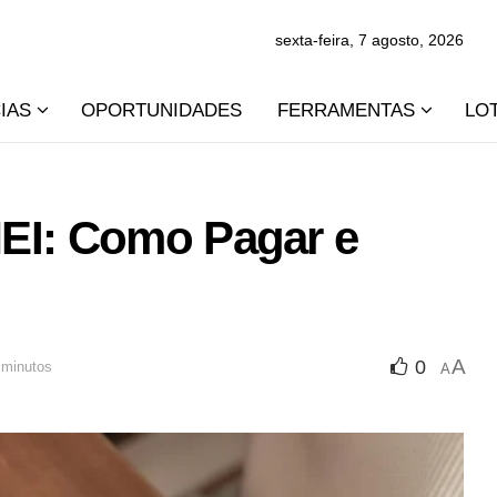
sexta-feira, 7 agosto, 2026
IAS
OPORTUNIDADES
FERRAMENTAS
LO
EI: Como Pagar e
A
0
 minutos
A