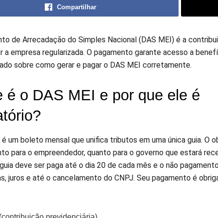
Compartilhar
o de Arrecadação do Simples Nacional (DAS MEI) é a contribuiç
r a empresa regularizada. O pagamento garante acesso a benefíci
hado sobre como gerar e pagar o DAS MEI corretamente.
 é o DAS MEI e por que ele é
atório?
é um boleto mensal que unifica tributos em uma única guia. O ob
tanto para o empreendedor, quanto para o governo que estará re
A guia deve ser paga até o dia 20 de cada mês e o não pagament
as, juros e até o cancelamento do CNPJ. Seu pagamento é obriga
contribuição previdenciária).