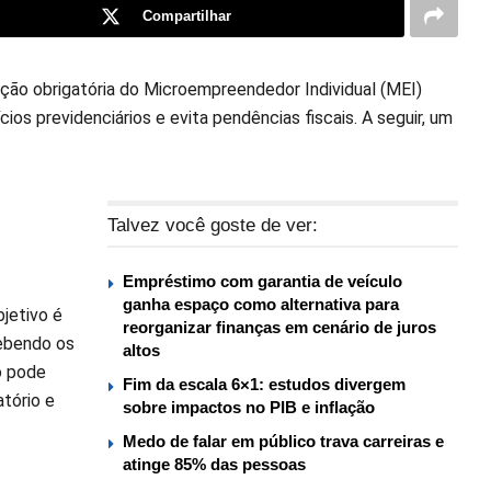
Compartilhar
ão obrigatória do Microempreendedor Individual (MEI)
os previdenciários e evita pendências fiscais. A seguir, um
Talvez você goste de ver:
Empréstimo com garantia de veículo
ganha espaço como alternativa para
jetivo é
reorganizar finanças em cenário de juros
cebendo os
altos
o pode
Fim da escala 6×1: estudos divergem
tório e
sobre impactos no PIB e inflação
Medo de falar em público trava carreiras e
atinge 85% das pessoas