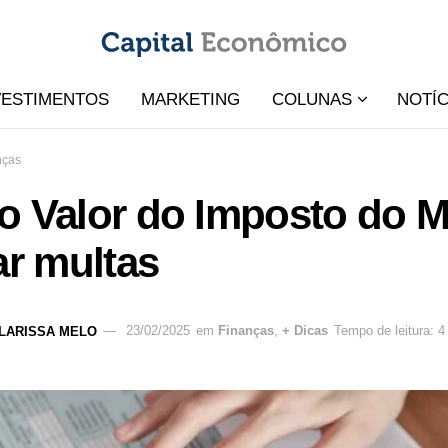
VESTIMENTOS
MARKETING
COLUNAS
NOTÍC
nças
o Valor do Imposto do M
ar multas
LARISSA MELO
23/02/2025
em
Finanças
,
+ Dicas
Tempo de leitura: 4