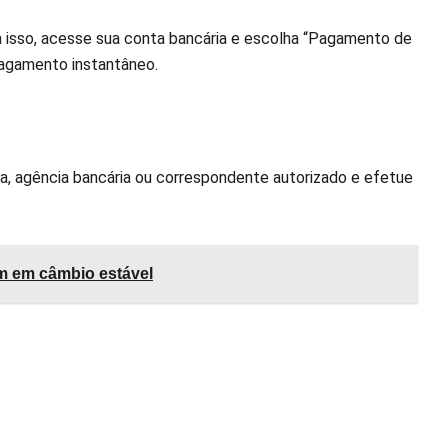
ra isso, acesse sua conta bancária e escolha “Pagamento de
 pagamento instantâneo.
ca, agência bancária ou correspondente autorizado e efetue
am em câmbio estável