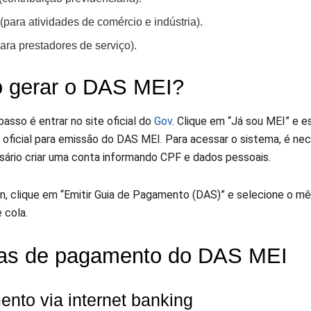
para atividades de comércio e indústria).
ara prestadores de serviço).
 gerar o DAS MEI?
passo é entrar no site oficial do
Gov
. Clique em “Já sou MEI” e e
 oficial para emissão do DAS MEI. Para acessar o sistema, é nec
sário criar uma conta informando CPF e dados pessoais.
in, clique em “Emitir Guia de Pagamento (DAS)” e selecione o m
 cola.
as de pagamento do DAS MEI
nto via internet banking