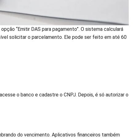
a opção “Emitir DAS para pagamento”. O sistema calculará
vel solicitar o parcelamento. Ele pode ser feito em até 60
cesse o banco e cadastre o CNPJ. Depois, é só autorizar o
embrando do vencimento. Aplicativos financeiros também