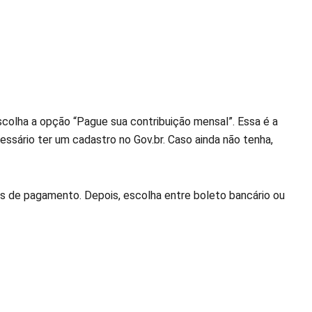
scolha a opção “Pague sua contribuição mensal”. Essa é a
essário ter um cadastro no Gov.br. Caso ainda não tenha,
ês de pagamento. Depois, escolha entre boleto bancário ou