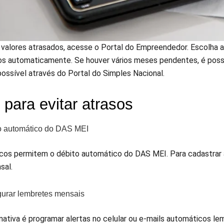
r valores atrasados, acesse o Portal do Empreendedor. Escolha 
ros automaticamente. Se houver vários meses pendentes, é possí
possível através do Portal do Simples Nacional.
 para evitar atrasos
o automático do DAS MEI
cos permitem o débito automático do DAS MEI. Para cadastrar a
sal.
gurar lembretes mensais
rnativa é programar alertas no celular ou e-mails automáticos l