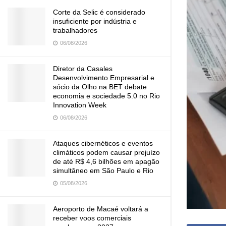
Corte da Selic é considerado
insuficiente por indústria e
trabalhadores
06/08/2026
Diretor da Casales
Desenvolvimento Empresarial e
sócio da Olho na BET debate
economia e sociedade 5.0 no Rio
Innovation Week
06/08/2026
Ataques cibernéticos e eventos
climáticos podem causar prejuízo
de até R$ 4,6 bilhões em apagão
simultâneo em São Paulo e Rio
05/08/2026
Aeroporto de Macaé voltará a
receber voos comerciais