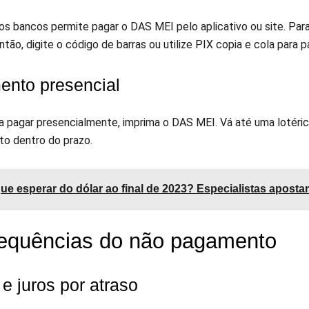
dos bancos permite pagar o DAS MEI pelo aplicativo ou site. Pa
ntão, digite o código de barras ou utilize PIX copia e cola para
nto presencial
ra pagar presencialmente, imprima o DAS MEI. Vá até uma lotéri
o dentro do prazo.
ue esperar do dólar ao final de 2023? Especialistas apost
equências do não pagamento
e juros por atraso