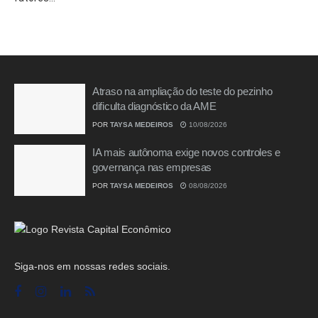
Atraso na ampliação do teste do pezinho
dificulta diagnóstico da AME
POR
TAYSA MEDEIROS
10/08/2026
IA mais autônoma exige novos controles e
governança nas empresas
POR
TAYSA MEDEIROS
08/08/2026
Siga-nos em nossas redes sociais.