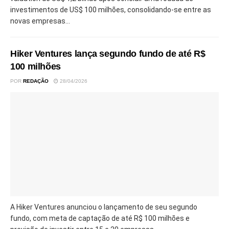
investimentos de US$ 100 milhões, consolidando-se entre as
novas empresas...
Hiker Ventures lança segundo fundo de até R$
100 milhões
POR
REDAÇÃO
28/04/2026
A Hiker Ventures anunciou o lançamento de seu segundo
fundo, com meta de captação de até R$ 100 milhões e