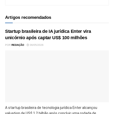
Artigos recomendados
Startup brasileira de IA jurídica Enter vira
unicórnio após captar US$ 100 milhões
POR
REDAÇÃO
06/05/2026
A startup brasileira de tecnologia jurídica Enter alcançou
valuation de US$ 1,2 bilhão após concluir uma rodada de