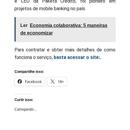
é CEO da Paketá Crédito, foi pioneiro em
projetos de mobile banking no país.
Ler
Economia colaborativa: 5 maneiras
de economizar
Para contratar e obter mais detalhes de como
funciona o serviço,
basta acessar o site:.
Compartilhe isso:
Facebook
18+
Curtir isso:
Carregando...