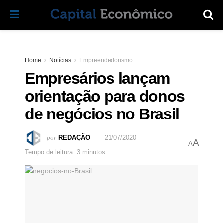
Home
Notícias
Empreendedorismo
Empresários lançam
orientação para donos
de negócios no Brasil
por
REDAÇÃO
21/07/2020
A
A
Tempo de leitura: 3 minutos