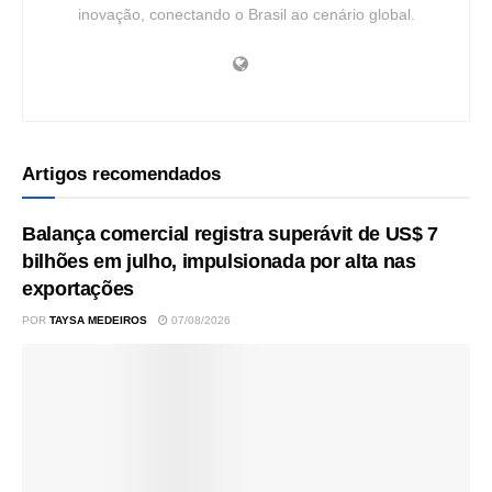
inovação, conectando o Brasil ao cenário global.
Artigos recomendados
Balança comercial registra superávit de US$ 7
bilhões em julho, impulsionada por alta nas
exportações
POR
TAYSA MEDEIROS
07/08/2026