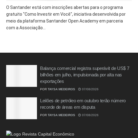
O Santander está com inscrições abertas para o programa
gratuito "Como Investir em Você", iniciativa desenvolvida por
meio da plataforma Santander Open Academy em parceria
com a Associação...
Balança comercial registra superávit de US$ 7
bilhões em julho, impulsionada por alta nas
exportações
POR
TAYSA MEDEIROS
07/08/2026
Leilões de petróleo em outubro terão número
recorde de áreas em disputa
POR
TAYSA MEDEIROS
07/08/2026