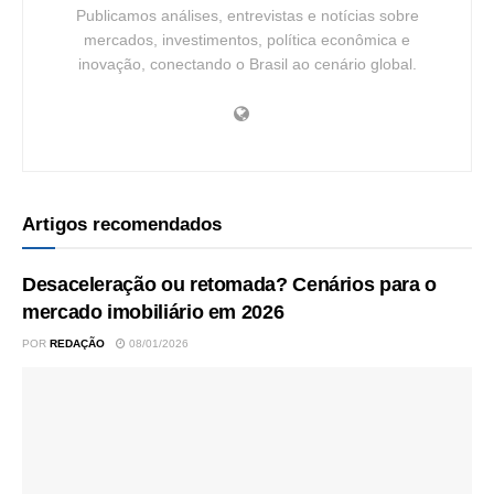
Publicamos análises, entrevistas e notícias sobre
mercados, investimentos, política econômica e
inovação, conectando o Brasil ao cenário global.
Artigos recomendados
Desaceleração ou retomada? Cenários para o
mercado imobiliário em 2026
POR
REDAÇÃO
08/01/2026