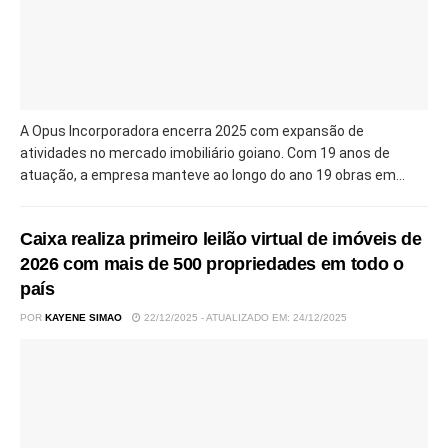
A Opus Incorporadora encerra 2025 com expansão de
atividades no mercado imobiliário goiano. Com 19 anos de
atuação, a empresa manteve ao longo do ano 19 obras em...
Caixa realiza primeiro leilão virtual de imóveis de
2026 com mais de 500 propriedades em todo o
país
POR
KAYENE SIMAO
22/12/2025 - ATUALIZADO EM: 24/12/2025