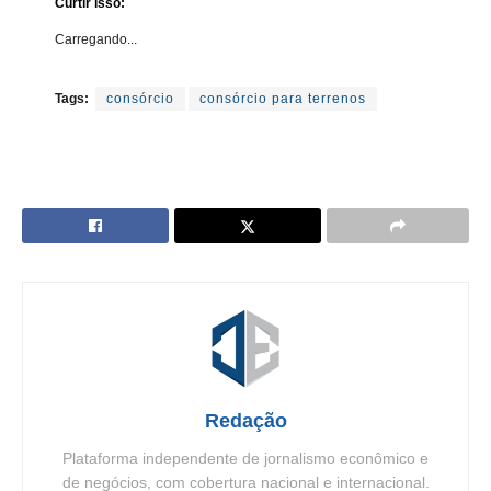
Curtir isso:
Carregando...
Tags:
consórcio
consórcio para terrenos
Redação
Plataforma independente de jornalismo econômico e
de negócios, com cobertura nacional e internacional.