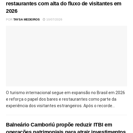
restaurantes com alta do fluxo de visitantes em
2026
POR
TAYSA MEDEIROS
10/07/2026
O turismo internacional segue em expansão no Brasil em 2026
e reforça o papel dos bares e restaurantes como parte da
experiência dos visitantes estrangeiros. Após o recorde...
Balneário Camboriú propõe reduzir ITBI em
operações patrimoniais para atrair investimentos