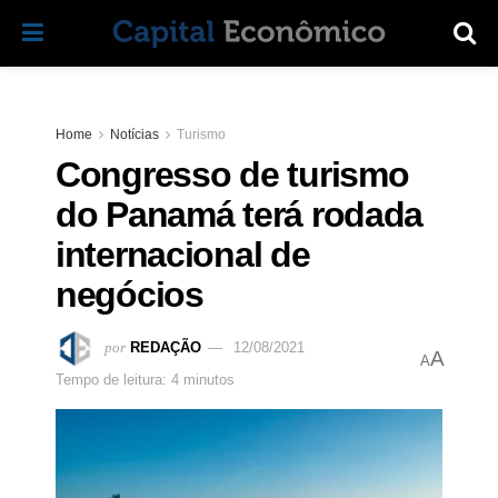
Home
Notícias
Turismo
Congresso de turismo
do Panamá terá rodada
internacional de
negócios
por
REDAÇÃO
12/08/2021
A
A
Tempo de leitura: 4 minutos