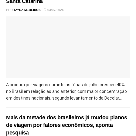
Santa Catarina
POR
TAYSA MEDEIROS
03/07/2026
A procura por viagens durante as férias de julho cresceu 40%
no Brasil em relação ao ano anterior, com maior concentração
em destinos nacionais, segundo levantamento da Decolar....
Mais da metade dos brasileiros já mudou planos
de viagem por fatores econômicos, aponta
pesquisa