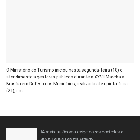
O Ministério do Turismo iniciou nesta segunda-feira (18) o
atendimento a gestores públicos durante a XXVII Marcha a
Brasília em Defesa dos Municípios, realizada até quinta-feira
(21), em...
IA mais autônoma exige novos controles e
governança nas empresas