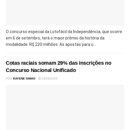
O concurso especial da Lotofácil da Independência, que ocorre
em 6 de setembro, terá o maior prêmio da história da
modalidade: R$ 220 milhões. As apostas para o...
Cotas raciais somam 29% das inscrições no
Concurso Nacional Unificado
POR
KAYENE SIMAO
03/08/2025