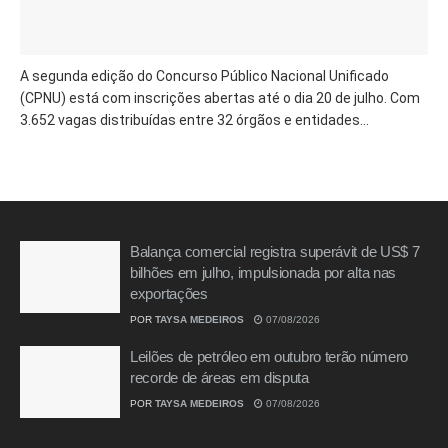
A segunda edição do Concurso Público Nacional Unificado
(CPNU) está com inscrições abertas até o dia 20 de julho. Com
3.652 vagas distribuídas entre 32 órgãos e entidades...
Balança comercial registra superávit de US$ 7
bilhões em julho, impulsionada por alta nas
exportações
POR
TAYSA MEDEIROS
07/08/2026
Leilões de petróleo em outubro terão número
recorde de áreas em disputa
POR
TAYSA MEDEIROS
07/08/2026