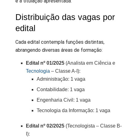
e a titulação apresentada.
Distribuição das vagas por
edital
Cada edital contempla funções distintas,
abrangendo diversas áreas de formação:
Edital nº 01/2025
(Analista em Ciência e
Tecnologia
– Classe A-I):
Administração: 1 vaga
Contabilidade: 1 vaga
Engenharia Civil: 1 vaga
Tecnologia da Informação: 1 vaga
Edital nº 02/2025
(Tecnologista – Classe B-
I):