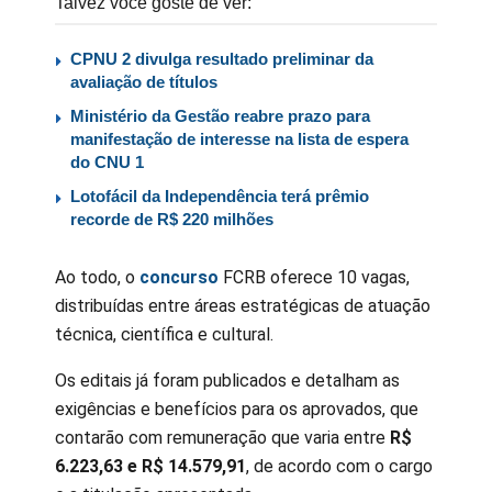
Talvez você goste de ver:
CPNU 2 divulga resultado preliminar da
avaliação de títulos
Ministério da Gestão reabre prazo para
manifestação de interesse na lista de espera
do CNU 1
Lotofácil da Independência terá prêmio
recorde de R$ 220 milhões
Ao todo, o
concurso
FCRB oferece 10 vagas,
distribuídas entre áreas estratégicas de atuação
técnica, científica e cultural.
Os editais já foram publicados e detalham as
exigências e benefícios para os aprovados, que
contarão com remuneração que varia entre
R$
6.223,63 e R$ 14.579,91
, de acordo com o cargo