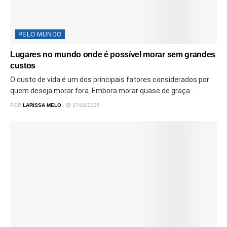
PELO MUNDO
Lugares no mundo onde é possível morar sem grandes
custos
O custo de vida é um dos principais fatores considerados por
quem deseja morar fora. Embora morar quase de graça...
POR
LARISSA MELO
17/02/2025