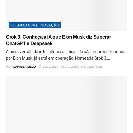
TECNOLOGIA E INOVAÇÃO
Grok 3: Conheça a IA que Elon Musk diz Superar
ChatGPT e Deepseek
A nova versão da inteligência artificial da xAI, empresa fundada
por Elon Musk, já está em operação. Nomeada Grok 3,...
POR
LARISSA MELO
21/02/2025 - ATUALIZADO EM: 01/03/2025