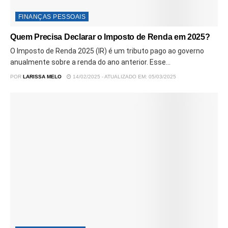
FINANÇAS PESSOAIS
Quem Precisa Declarar o Imposto de Renda em 2025?
O Imposto de Renda 2025 (IR) é um tributo pago ao governo
anualmente sobre a renda do ano anterior. Esse...
POR
LARISSA MELO
14/02/2025 - ATUALIZADO EM: 05/03/2025