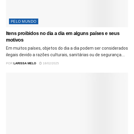
PELO MUNDO
Itens proibidos no dia a dia em alguns países e seus
motivos
Em muitos países, objetos do dia a dia podem ser considerados
ilegais devido a razões culturais, sanitárias ou de segurança....
POR
LARISSA MELO
18/02/2025