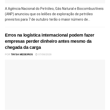
A Agência Nacional do Petróleo, Gás Natural e Biocombustíveis
(ANP) anunciou que os leilões de exploração de petróleo
previstos para 7 de outubro terão o maior número de...
Erros na logística internacional podem fazer
empresas perder dinheiro antes mesmo da
chegada da carga
POR
TAYSA MEDEIROS
07/08/2026