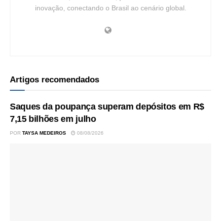
inovação, conectando o Brasil ao cenário global.
Artigos recomendados
Saques da poupança superam depósitos em R$
7,15 bilhões em julho
POR
TAYSA MEDEIROS
08/08/2026