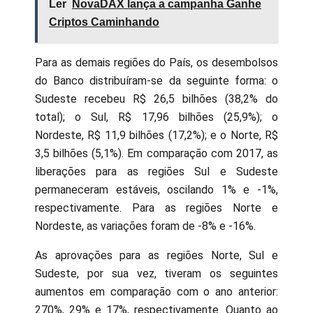
Ler
NovaDAX lança a campanha Ganhe
Criptos Caminhando
Para as demais regiões do País, os desembolsos
do Banco distribuíram-se da seguinte forma: o
Sudeste recebeu R$ 26,5 bilhões (38,2% do
total); o Sul, R$ 17,96 bilhões (25,9%); o
Nordeste, R$ 11,9 bilhões (17,2%); e o Norte, R$
3,5 bilhões (5,1%). Em comparação com 2017, as
liberações para as regiões Sul e Sudeste
permaneceram estáveis, oscilando 1% e -1%,
respectivamente. Para as regiões Norte e
Nordeste, as variações foram de -8% e -16%.
As aprovações para as regiões Norte, Sul e
Sudeste, por sua vez, tiveram os seguintes
aumentos em comparação com o ano anterior:
270%, 29% e 17%, respectivamente. Quanto ao