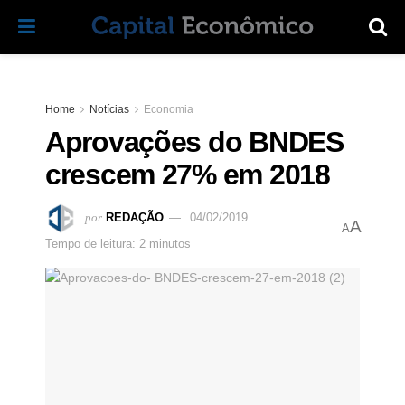
Home
Notícias
Economia
Aprovações do BNDES
crescem 27% em 2018
por
REDAÇÃO
04/02/2019
A
A
Tempo de leitura: 2 minutos