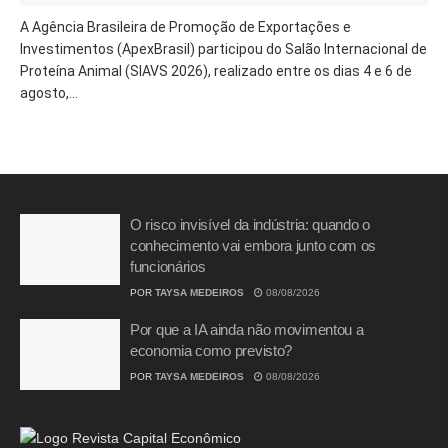
A Agência Brasileira de Promoção de Exportações e
Investimentos (ApexBrasil) participou do Salão Internacional de
Proteína Animal (SIAVS 2026), realizado entre os dias 4 e 6 de
agosto,...
O risco invisível da indústria: quando o
conhecimento vai embora junto com os
funcionários
POR
TAYSA MEDEIROS
08/08/2026
Por que a IA ainda não movimentou a
economia como previsto?
POR
TAYSA MEDEIROS
08/08/2026