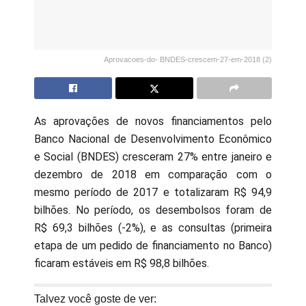
Aprovacoes-do- BNDES-crescem-27-em-2018 (2)
As aprovações de novos financiamentos pelo
Banco Nacional de Desenvolvimento Econômico
e Social (BNDES) cresceram 27% entre janeiro e
dezembro de 2018 em comparação com o
mesmo período de 2017 e totalizaram R$ 94,9
bilhões. No período, os desembolsos foram de
R$ 69,3 bilhões (-2%), e as consultas (primeira
etapa de um pedido de financiamento no Banco)
ficaram estáveis em R$ 98,8 bilhões.
Talvez você goste de ver: