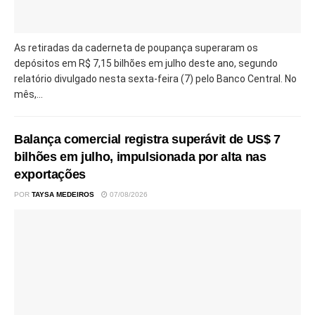
As retiradas da caderneta de poupança superaram os
depósitos em R$ 7,15 bilhões em julho deste ano, segundo
relatório divulgado nesta sexta-feira (7) pelo Banco Central. No
mês,...
Balança comercial registra superávit de US$ 7
bilhões em julho, impulsionada por alta nas
exportações
POR
TAYSA MEDEIROS
07/08/2026