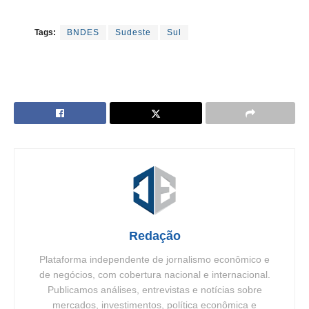
Tags:
BNDES
Sudeste
Sul
Redação
Plataforma independente de jornalismo econômico e
de negócios, com cobertura nacional e internacional.
Publicamos análises, entrevistas e notícias sobre
mercados, investimentos, política econômica e